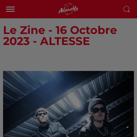
Le Zine - 16 Octobre
2023 - ALTESSE