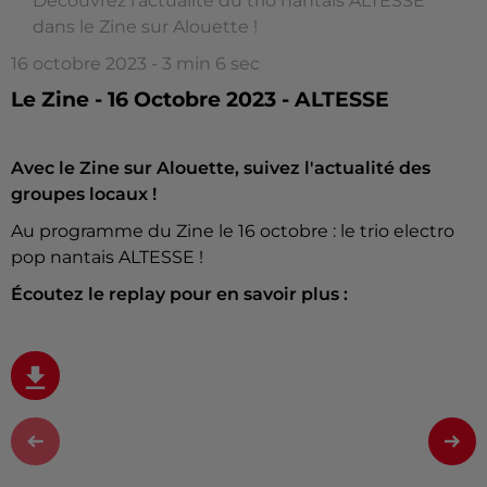
Découvrez l'actualité du trio nantais ALTESSE
dans le Zine sur Alouette !
16 octobre 2023 - 3 min 6 sec
Le Zine - 16 Octobre 2023 - ALTESSE
Avec le Zine sur Alouette, suivez l'actualité des
groupes locaux !
Au programme du Zine le 16 octobre : le trio electro
pop nantais ALTESSE !
Écoutez le replay pour en savoir plus :