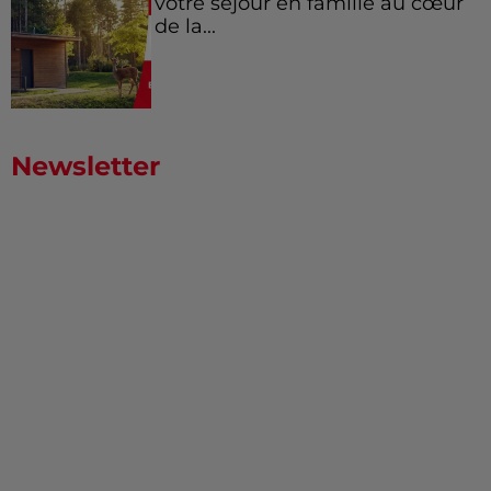
votre séjour en famille au cœur
de la...
Newsletter