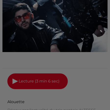
Lecture (3 min 6 sec)
Alouette