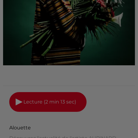
Lecture (2 min 13 sec)
Alouette