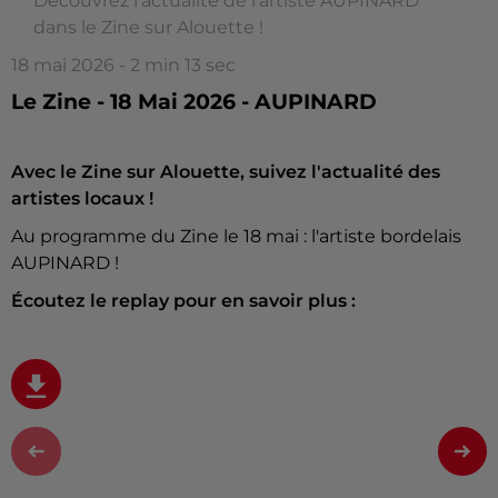
Découvrez l'actualité de l'artiste AUPINARD
dans le Zine sur Alouette !
18 mai 2026 - 2 min 13 sec
Le Zine - 18 Mai 2026 - AUPINARD
Avec le Zine sur Alouette, suivez l'actualité des
artistes locaux !
Au programme du Zine le 18 mai : l'artiste bordelais
AUPINARD !
Écoutez le replay pour en savoir plus :