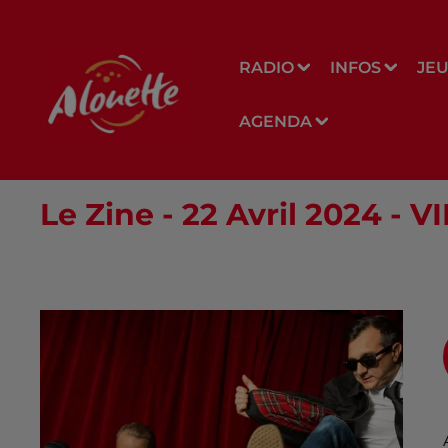
RADIO
INFOS
JE
AGENDA
Le Zine - 22 Avril 2024 -