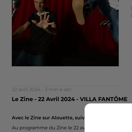
22 avril 2024 - 3 min 4 sec
Le Zine - 22 Avril 2024 - VILLA FANTÔME
Avec le Zine sur Alouette, suivez l'actualité des g
Au programme du Zine le 22 avril : le duo angevin