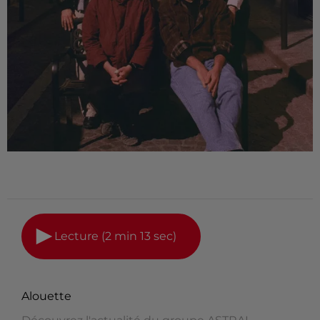
Lecture (2 min 13 sec)
Alouette