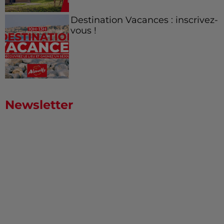
Destination Vacances : inscrivez-
vous !
Newsletter