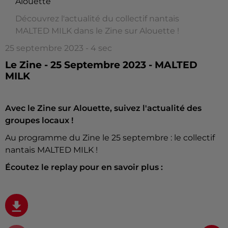
Alouette
Découvrez l'actualité du collectif nantais
MALTED MILK dans le Zine sur Alouette !
25 septembre 2023 - 4 sec
Le Zine - 25 Septembre 2023 - MALTED
MILK
Avec le Zine sur Alouette, suivez l'actualité des
groupes locaux !
Au programme du Zine le 25 septembre : le collectif
nantais MALTED MILK !
Écoutez le replay pour en savoir plus :