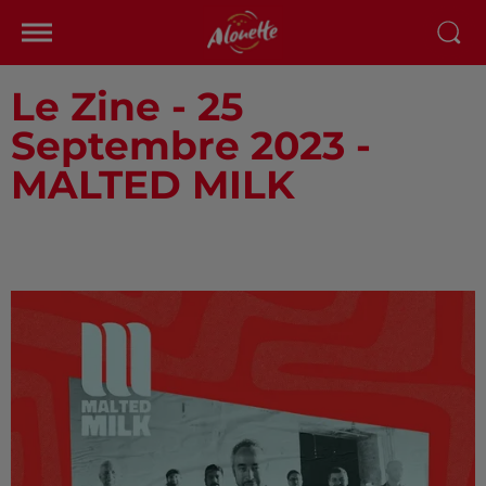
Le Zine - 25
Septembre 2023 -
MALTED MILK