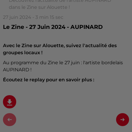
Découvrez l'actualité de l'artiste AUPINARD
dans le Zine sur Alouette !
27 juin 2024 - 3 min 15 sec
Le Zine - 27 Juin 2024 - AUPINARD
Avec le Zine sur Alouette, suivez l'actualité des
groupes locaux !
Au programme du Zine le 27 juin : l'artiste bordelais
AUPINARD !
Écoutez le replay pour en savoir plus :