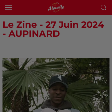
Le Zine - 27 Juin 2024
- AUPINARD