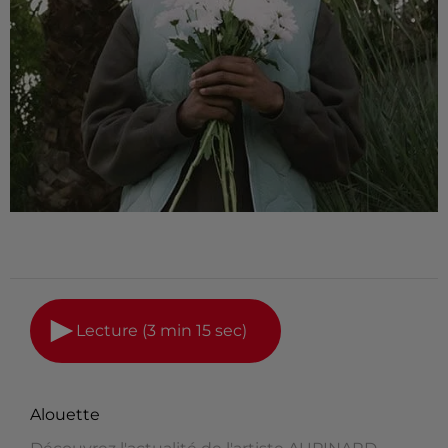
Lecture (3 min 15 sec)
Alouette