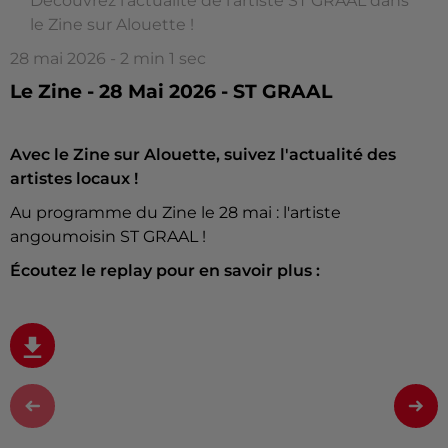
Découvrez l'actualité de l'artiste ST GRAAL dans
le Zine sur Alouette !
28 mai 2026 - 2 min 1 sec
Le Zine - 28 Mai 2026 - ST GRAAL
Avec le Zine sur Alouette, suivez l'actualité des
artistes locaux !
Au programme du Zine le 28 mai : l'artiste
angoumoisin ST GRAAL !
Écoutez le replay pour en savoir plus :