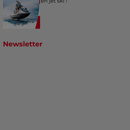
en jet ski !
Newsletter