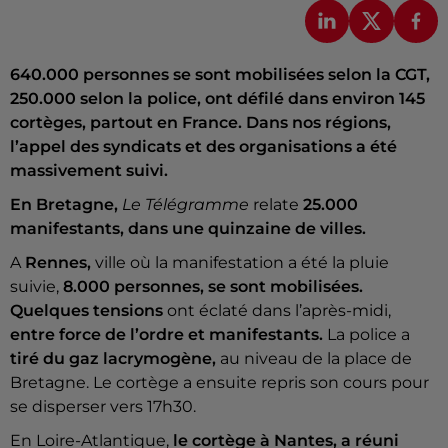
640.000 personnes se sont mobilisées selon la CGT,
250.000 selon la police, ont défilé dans environ 145
cortèges, partout en France. Dans nos régions,
l’appel des syndicats et des organisations a été
massivement suivi.
En Bretagne,
Le Télégramme
relate
25.000
manifestants, dans une quinzaine de villes.
A
Rennes,
ville où la manifestation a été la pluie
suivie,
8.000 personnes, se sont mobilisées.
Quelques tensions
ont éclaté dans l’après-midi,
entre force de l’ordre et manifestants.
La police a
tiré du gaz lacrymogène,
au niveau de la place de
Bretagne. Le cortège a ensuite repris son cours pour
se disperser vers 17h30.
En Loire-Atlantique,
le cortège à Nantes, a réuni