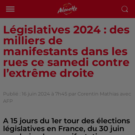
Législatives 2024 : des
milliers de
manifestants dans les
rues ce samedi contre
l’extrême droite
Publié : 16 juin 2024 à 7h45 par Corentin Mathias avec
AFP
A 15 jours du 1er tour des élections
législatives en France, du 30 juin