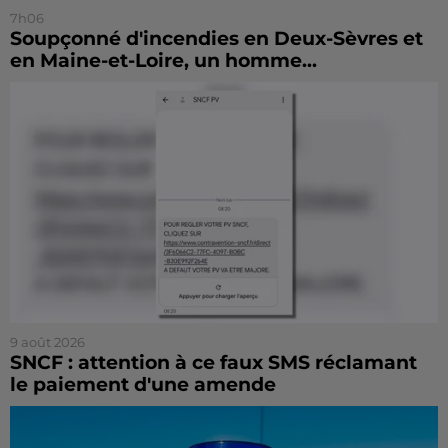
7h06
Soupçonné d'incendies en Deux-Sèvres et
en Maine-et-Loire, un homme...
9 août 2026
SNCF : attention à ce faux SMS réclamant
le paiement d'une amende