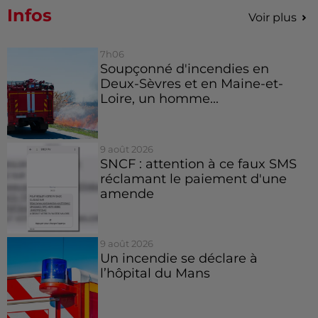
Infos
Voir plus
7h06
Soupçonné d'incendies en
Deux-Sèvres et en Maine-et-
Loire, un homme...
9 août 2026
SNCF : attention à ce faux SMS
réclamant le paiement d'une
amende
9 août 2026
Un incendie se déclare à
l’hôpital du Mans