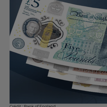
Crédit :
Bank of England