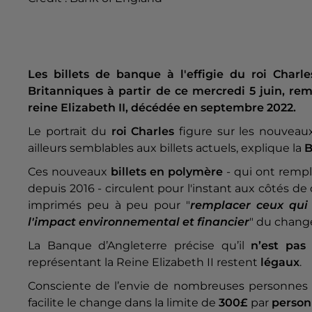
Les billets de banque à l'effigie du roi Charl
Britanniques à partir de ce mercredi 5 juin, re
reine Elizabeth II, décédée en septembre 2022.
Le portrait du
roi Charles
figure sur les nouveaux
ailleurs semblables aux billets actuels, explique la
B
Ces nouveaux
billets en polymère
- qui ont remp
depuis 2016 - circulent pour l'instant aux côtés de
imprimés peu à peu pour "
remplacer ceux qui 
l'impact environnemental et financier
" du chan
La Banque d’Angleterre précise qu’il
n’est pas
représentant la Reine Elizabeth II restent
légaux
.
Consciente de l’envie de nombreuses personnes 
facilite le change dans la limite de
300£
par
perso