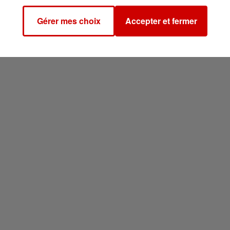
Gérer mes choix
Accepter et fermer