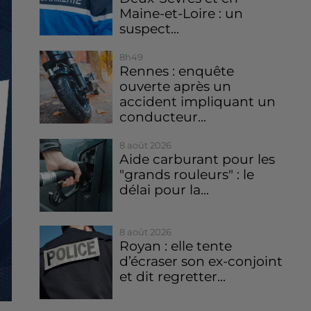
Maine-et-Loire : un
suspect...
8h49
Rennes : enquête
ouverte après un
accident impliquant un
conducteur...
8 août 2026
Aide carburant pour les
"grands rouleurs" : le
délai pour la...
8 août 2026
Royan : elle tente
d’écraser son ex-conjoint
et dit regretter...