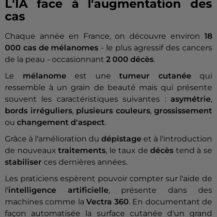
L'IA face à l'augmentation des
cas
Chaque année en France, on découvre environ
18
000 cas de mélanomes
- le plus agressif des cancers
de la peau - occasionnant
2 000 décès
.
Le
mélanome
est une
tumeur cutanée
qui
ressemble à un grain de beauté mais qui présente
souvent les caractéristiques suivantes :
asymétrie
,
bords irréguliers
,
plusieurs couleurs
,
grossissement
ou
changement d'aspect
.
Grâce à l'amélioration du
dépistage
et à l'introduction
de nouveaux
traitements
, le taux de
décès
tend à se
stabiliser
ces dernières années.
Les praticiens espèrent pouvoir compter sur l'aide de
l'
intelligence artificielle
, présente dans des
machines comme la
Vectra 360
.
En documentant de
façon automatisée la surface cutanée d'un grand