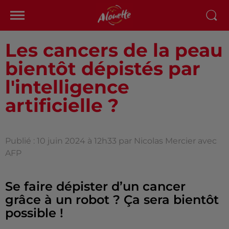
Les cancers de la peau
bientôt dépistés par
l'intelligence
artificielle ?
Publié : 10 juin 2024 à 12h33 par Nicolas Mercier avec
AFP
Se faire dépister d’un cancer
grâce à un robot ? Ça sera bientôt
possible !