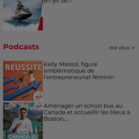
en jet ski !
Podcasts
Voir plus
Kelly Massol, figure
emblématique de
l'entrepreneuriat féminin
Aménager un school bus au
Canada et accueillir les bleus à
Boston,...