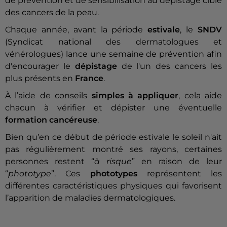
de prévention et de sensibilisation au dépistage ciblé
des cancers de la peau.
Chaque année, avant la période
estivale
, le
SNDV
(Syndicat national des dermatologues et
vénérologues) lance une semaine de prévention afin
d'encourager le
dépistage
de l'un des cancers les
plus présents en
France
.
À l’aide de conseils
simples à appliquer
, cela aide
chacun à vérifier et dépister une éventuelle
formation cancéreuse
.
Bien qu’en ce début de période estivale le soleil n'ait
pas régulièrement montré ses rayons, certaines
personnes restent “
à risque
” en raison de leur
“
phototype
”.
Ces
phototypes
représentent les
différentes caractéristiques physiques qui favorisent
l’apparition de maladies dermatologiques.