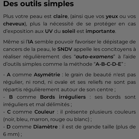
Des outils simples
Plus votre peau est
claire
, (ainsi que vos
yeux
ou vos
cheveux
), plus la nécessité de se protéger en cas
d’exposition aux
UV
du
soleil
est
importante
.
Même si l’
IA
semble pouvoir favoriser le dépistage de
cancers de la peau, le
SNDV
appelle les concitoyens à
réaliser régulièrement des “
auto-examens
” à l’aide
d’outils simples comme la méthode “
A-B-C-D-E
” :
-
A
comme
Asymétrie
: le grain de beauté n'est pas
régulier, ni rond, ni ovale et ses reliefs ne sont pas
répartis régulièrement autour de son centre ;
-
B
comme
Bords irréguliers
: ses bords sont
irréguliers et mal délimités ;
-
C
comme
Couleur
: il présente plusieurs couleurs
(noir, bleu, marron, rouge ou blanc) ;
-
D
comme
Diamètre
: il est de grande taille (plus de
6 mm) ;