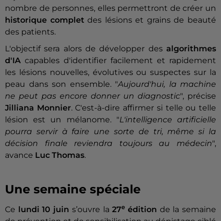
nombre de personnes, elles permettront de créer un
historique complet
des lésions et grains de beauté
des patients.
L'objectif sera alors de développer des
algorithmes
d'IA
capables d'identifier facilement et rapidement
les lésions nouvelles, évolutives ou suspectes sur la
peau dans son ensemble.
"
Aujourd'hui, la machine
ne peut pas encore donner un diagnostic
", précise
Jilliana Monnier
. C'est-à-dire affirmer si telle ou telle
lésion est un mélanome.
"
L'intelligence artificielle
pourra servir à faire une sorte de tri, même si la
décision finale reviendra toujours au médecin
",
avance
Luc Thomas
.
Une semaine spéciale
e
Ce
lundi 10 juin
s’ouvre la
27
édition
de la semaine