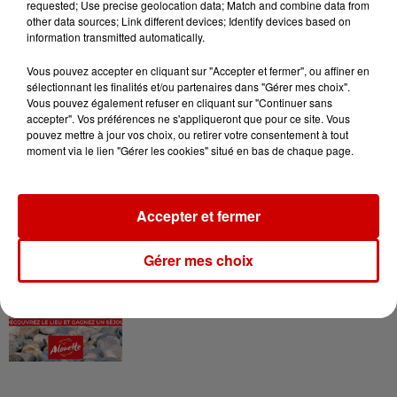
requested; Use precise geolocation data; Match and combine data from
Le Duel - Gagnez vos entrées
other data sources; Link different devices; Identify devices based on
information transmitted automatically.
pour l'un des zoos de nos
régions !
Vous pouvez accepter en cliquant sur "Accepter et fermer", ou affiner en
sélectionnant les finalités et/ou partenaires dans "Gérer mes choix".
Vous pouvez également refuser en cliquant sur "Continuer sans
accepter". Vos préférences ne s'appliqueront que pour ce site. Vous
pouvez mettre à jour vos choix, ou retirer votre consentement à tout
Destination Vacances - Gagnez
moment via le lien "Gérer les cookies" situé en bas de chaque page.
votre séjour en famille au cœur
de la...
Accepter et fermer
Destination Vacances : inscrivez-
Gérer mes choix
vous !