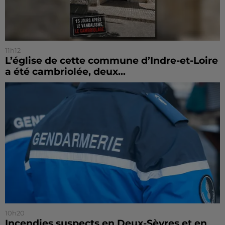
11h12
L’église de cette commune d’Indre-et-Loire
a été cambriolée, deux...
10h20
Incendies suspects en Deux-Sèvres et en