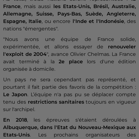
France
, mais aussi
les Etats-Unis, Brésil, Australie,
Allemagne, Suisse, Pays-Bas, Suède, Angleterre,
Espagne, Italie
, ou encore
l'Inde et l'Indonésie
, des
nations "émergentes".
"Nous avons une équipe de France solide,
expérimentée, et allons essayer de
renouveler
l'exploit de 2004
", avance Olivier Chelmas. La France
avait terminé à la
2e place
lors d'une édition
organisée à domicile.
Un pays ne sera cependant pas représenté, et
pourtant il fait partie des favoris de la compétition :
Le Japon
. L’équipe n'a pas pu se déplacer compte
tenu des
restrictions sanitaires
toujours en vigueur
sur l'archipel.
En 2018
, les épreuves s'étaient déroulées à
Albuquerque, dans l'Etat du Nouveau-Mexique aux
Etats-Unis
. Les prochains organisateurs des