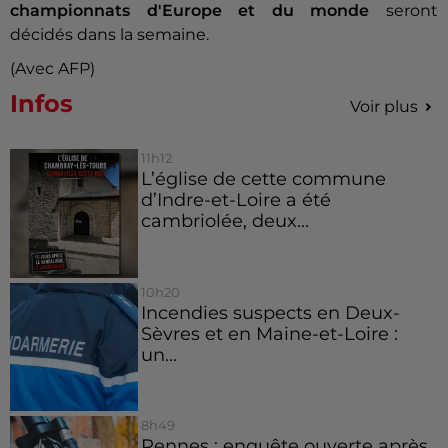
championnats d'Europe
et du monde
seront
décidés dans la semaine.
(Avec AFP)
Infos
Voir plus
11h12
L’église de cette commune
d’Indre-et-Loire a été
cambriolée, deux...
10h20
Incendies suspects en Deux-
Sèvres et en Maine-et-Loire :
un...
8h49
Rennes : enquête ouverte après