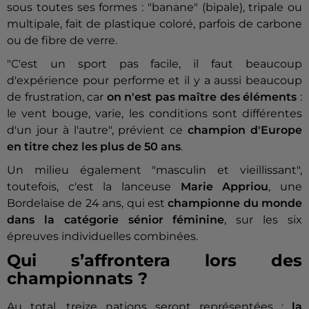
sous toutes ses formes : "banane" (bipale), tripale ou
multipale, fait de plastique coloré, parfois de carbone
ou de fibre de verre.
"C'est un sport pas facile, il faut beaucoup
d'expérience pour performe et il y a aussi beaucoup
de frustration, car
on n'est pas maître des éléments
:
le vent bouge, varie, les conditions sont différentes
d'un jour à l'autre", prévient ce
champion d'Europe
en titre chez les plus de 50 ans
.
Un milieu également "masculin et vieillissant",
toutefois, c'est la lanceuse
Marie Appriou
, une
Bordelaise de 24 ans, qui est
championne du monde
dans la catégorie sénior féminine
, sur les six
épreuves individuelles combinées.
Qui s’affrontera lors des
championnats ?
Au total, treize nations seront représentées :
la