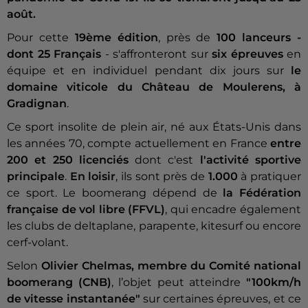
août.
Pour cette
19ème édition
, près de
100 lanceurs -
dont 25 Français
- s'affronteront sur
six épreuves
en
équipe et en individuel pendant dix jours sur
le
domaine viticole du Château de Moulerens, à
Gradignan
.
Ce sport insolite de plein air, né aux États-Unis dans
les années 70, compte actuellement en France
entre
200 et 250 licenciés
dont c'est
l'activité sportive
principale
.
En loisir
, ils sont près de
1.000
à pratiquer
ce sport. Le boomerang dépend de
la Fédération
française de vol libre (FFVL)
, qui encadre également
les clubs de deltaplane, parapente, kitesurf ou encore
cerf-volant.
Selon
Olivier Chelmas, membre du Comité national
boomerang (CNB)
, l’objet peut atteindre
"100km/h
de vitesse instantanée"
sur certaines épreuves, et ce