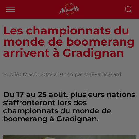
Les championnats du
monde de boomerang
arrivent à Gradignan
Publié : 17 août 2022 à 10h44 par Maëva Bossard
Du 17 au 25 août, plusieurs nations
s’affronteront lors des
championnats du monde de
boomerang à Gradignan.