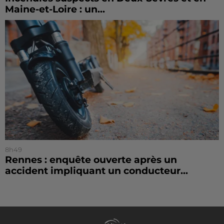
Maine-et-Loire : un...
8h49
Rennes : enquête ouverte après un
accident impliquant un conducteur...