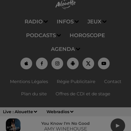
RADIO
INFOS
JEUX
PODCASTS
HOROSCOPE
AGENDA
Mentions Légales
Régie Publicitaire
Contact
Plan du site
Offres de CDI et de stage
Live :
Alouette
Webradios
You Know I'm No Good
AMY WINEHOUSE