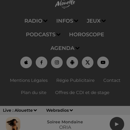
RADIO
INFOS
JEUX
PODCASTS
HOROSCOPE
AGENDA
Mentions Légales
Régie Publicitaire
Contact
Plan du site
Offres de CDI et de stage
Live :
Alouette
Webradios
Soiree Mondaine
ORIA