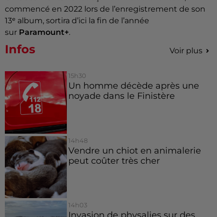
commencé en 2022 lors de l’enregistrement de son
13ᵉ album, sortira d’ici la fin de l’année
sur
Paramount+
.
Infos
Voir plus
15h30
Un homme décède après une
noyade dans le Finistère
14h48
Vendre un chiot en animalerie
peut coûter très cher
14h03
Invasion de physalies sur des