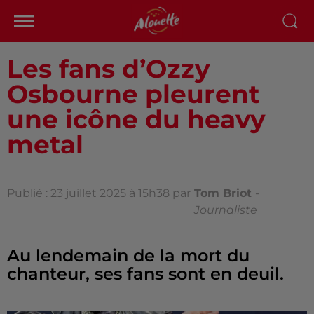
Les fans d’Ozzy
Osbourne pleurent
une icône du heavy
metal
Publié : 23 juillet 2025 à 15h38 par
Tom Briot
-
Journaliste
Au lendemain de la mort du
chanteur, ses fans sont en deuil.