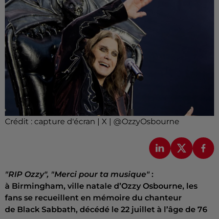
Crédit :
capture d'écran | X | @OzzyOsbourne
"RIP Ozzy", "Merci pour ta musique"
:
à Birmingham, ville natale d’Ozzy Osbourne, les
fans se recueillent en mémoire du chanteur
de Black Sabbath, décédé le 22 juillet à l’âge de 76