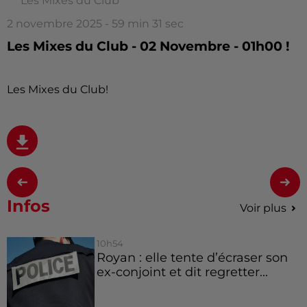
Les Mixes du Club
2 novembre 2025 - 59 min 31 sec
Les Mixes du Club - 02 Novembre - 01h00 !
Les Mixes du Club!
Infos
Voir plus
10h54
Royan : elle tente d’écraser son
ex-conjoint et dit regretter...