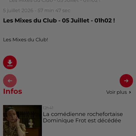
Les Mixes du Club - 05 Juillet - 01h02 !
5 juillet 2026 - 57 min 47 sec
Les Mixes du Club - 05 Juillet - 01h02 !
Les Mixes du Club!
Infos
Voir plus
12h41
La comédienne rochefortaise
Dominique Frot est décédée