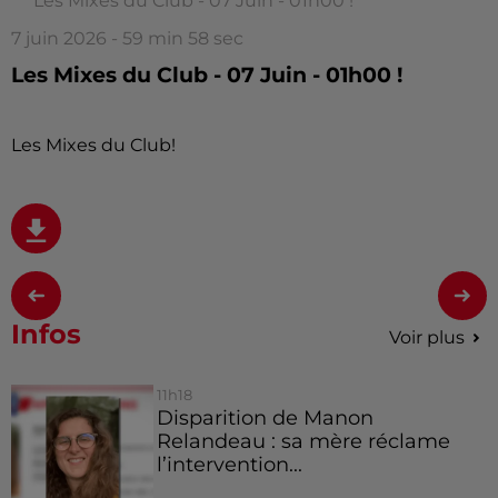
Les Mixes du Club - 07 Juin - 01h00 !
7 juin 2026 - 59 min 58 sec
Les Mixes du Club - 07 Juin - 01h00 !
Les Mixes du Club!
Infos
Voir plus
11h18
Disparition de Manon
Relandeau : sa mère réclame
l’intervention...