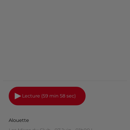
Lecture (59 min 58 sec)
Alouette