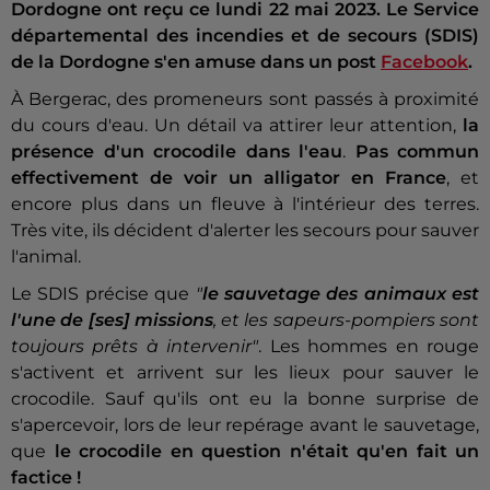
Dordogne ont reçu ce lundi 22 mai 2023. Le Service
départemental des incendies et de secours (SDIS)
de la Dordogne s'en amuse dans un post
Facebook
.
À Bergerac, des promeneurs sont passés à proximité
du cours d'eau. Un détail va attirer leur attention,
la
présence d'un crocodile dans l'eau
.
Pas commun
effectivement de voir un alligator en France
, et
encore plus dans un fleuve à l'intérieur des terres.
Très vite, ils décident d'alerter les secours pour sauver
l'animal.
Le SDIS précise que
"
le sauvetage des animaux est
l'une de [ses] missions
, et les sapeurs-pompiers sont
toujours prêts à intervenir"
. Les hommes en rouge
s'activent et arrivent sur les lieux pour sauver le
crocodile. Sauf qu'ils ont eu la bonne surprise de
s'apercevoir, lors de leur repérage avant le sauvetage,
que
le crocodile en question n'était qu'en fait un
factice !