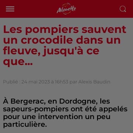
Les pompiers sauvent
un crocodile dans un
fleuve, jusqu'à ce
que...
Publié : 24 mai 2023 à 16h53 par Alexis Baudin
À Bergerac, en Dordogne, les
sapeurs-pompiers ont été appelés
pour une intervention un peu
particulière.