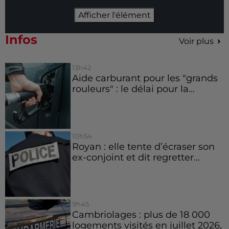
Afficher l'élément
Infos
Voir plus
13h42
Aide carburant pour les "grands
rouleurs" : le délai pour la...
10h54
Royan : elle tente d’écraser son
ex-conjoint et dit regretter...
9h45
Cambriolages : plus de 18 000
logements visités en juillet 2026,