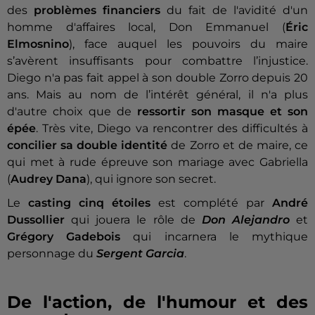
des
problèmes financiers
du fait de l'avidité d'un
homme d'affaires local, Don Emmanuel (
Éric
Elmosnino
), face auquel les pouvoirs du maire
s’avèrent insuffisants pour combattre l’injustice.
Diego n'a pas fait appel à son double Zorro depuis 20
ans. Mais au nom de l’intérêt général, il n'a plus
d'autre choix que de
ressortir son masque et son
épée
. Très vite, Diego va rencontrer des difficultés à
concilier sa double identité
de Zorro et de maire, ce
qui met à rude épreuve son mariage avec Gabriella
(
Audrey Dana
), qui ignore son secret.
Le
casting cinq étoiles
est complété par
André
Dussollier
qui jouera le rôle de
Don Alejandro
et
Grégory Gadebois
qui incarnera le mythique
personnage du
Sergent Garcia
.
De l'action, de l'humour et des