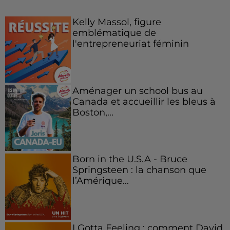
Kelly Massol, figure
emblématique de
l'entrepreneuriat féminin
Aménager un school bus au
Canada et accueillir les bleus à
Boston,...
Born in the U.S.A - Bruce
Springsteen : la chanson que
l’Amérique...
I Gotta Feeling : comment David