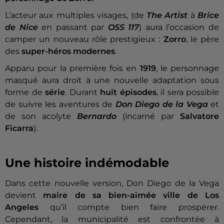
L’acteur aux multiples visages, (de
The Artist
à
Brice
de Nice
en passant par
OSS 117
) aura l’occasion de
camper un nouveau rôle prestigieux :
Zorro
, le père
des
super-héros modernes
.
Apparu pour la première fois en
1919
, le personnage
masqué aura droit à une nouvelle adaptation sous
forme de
série
. Durant
huit épisodes
, il sera possible
de suivre les aventures de
Don Diego de la Vega
et
de son acolyte
Bernardo
(incarné par
Salvatore
Ficarra
).
Une histoire indémodable
Dans cette nouvelle version, Don Diego de la Vega
devient
maire de sa bien-aimée ville de Los
Angeles
qu’il compte bien faire prospérer.
Cependant, la municipalité est confrontée à