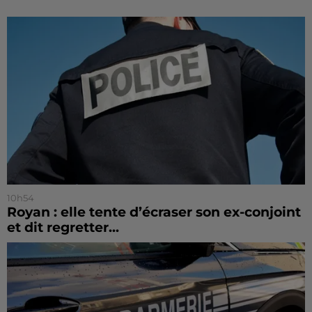
10h54
Royan : elle tente d’écraser son ex-conjoint
et dit regretter...