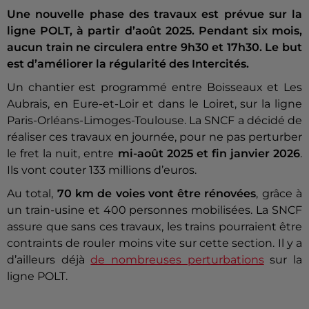
Une nouvelle phase des travaux est prévue sur la
ligne POLT, à partir d’août 2025. Pendant six mois,
aucun train ne circulera entre 9h30 et 17h30. Le but
est d’améliorer la régularité des Intercités.
Un chantier est programmé entre Boisseaux et Les
Aubrais, en Eure-et-Loir et dans le Loiret, sur la ligne
Paris-Orléans-Limoges-Toulouse. La SNCF a décidé de
réaliser ces travaux en journée, pour ne pas perturber
le fret la nuit, entre
mi-août 2025 et fin janvier 2026
.
Ils vont couter 133 millions d’euros.
Au total,
70 km de voies vont être rénovées
, grâce à
un train-usine et 400 personnes mobilisées. La SNCF
assure que sans ces travaux, les trains pourraient être
contraints de rouler moins vite sur cette section. Il y a
d’ailleurs déjà
de nombreuses perturbations
sur la
ligne POLT.