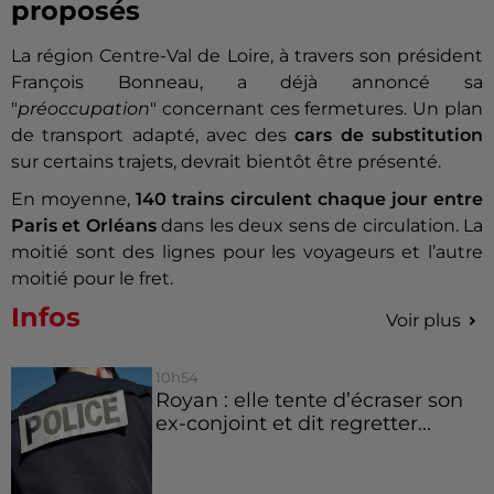
proposés
La région Centre-Val de Loire, à travers son président
François Bonneau, a déjà annoncé sa
"
préoccupation
" concernant ces fermetures. Un plan
de transport adapté, avec des
cars de substitution
sur certains trajets, devrait bientôt être présenté.
En moyenne,
140 trains circulent chaque jour entre
Paris et Orléans
dans les deux sens de circulation. La
moitié sont des lignes pour les voyageurs et l’autre
moitié pour le fret.
Infos
Voir plus
10h54
Royan : elle tente d’écraser son
ex-conjoint et dit regretter...