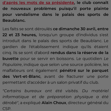
d'après les mots de sa présidente
, le club connaît
de nouveaux problèmes puisqu'il porte plainte
pour vandalisme dans le palais des sports de
Beaublanc.
Les faits se sont déroulés
ce dimanche 30 avril, entre
22 et 23 heures,
lorsqu'un groupe d'individus s'est
introduit dans le palais des sports de Beaublanc. Le
gardien de l'établissement indique qu'ils étaient
cinq. Ils se sont d'abord
rendus dans la réserve de la
buvette
pour se servir en boissons. Le quotidien
Le
Populaire
, indique que selon une source policière, les
malfaiteurs ont également
pénétré sur le parquet
des Vert-et-Blanc
, avant de fracturer une porte
permettant d'accéder à un salon privatif du club.
"Certains bureaux ont été visités. Du matériel
informatique et de préparation physique a été
dérobé"
, a expliqué
Alain Choux
, directeur général du
CSP.