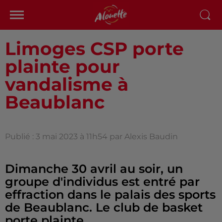
Limoges CSP porte
plainte pour
vandalisme à
Beaublanc
Publié : 3 mai 2023 à 11h54 par Alexis Baudin
Dimanche 30 avril au soir, un
groupe d'individus est entré par
effraction dans le palais des sports
de Beaublanc. Le club de basket
porte plainte.