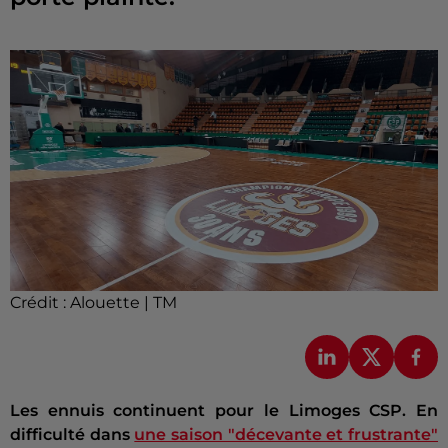
Crédit :
Alouette | TM
Les ennuis continuent pour le Limoges CSP. En
difficulté dans
une saison "décevante et frustrante"