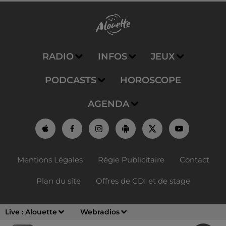
RADIO
INFOS
JEUX
PODCASTS
HOROSCOPE
AGENDA
Mentions Légales
Régie Publicitaire
Contact
Plan du site
Offres de CDI et de stage
Live :
Alouette
Webradios