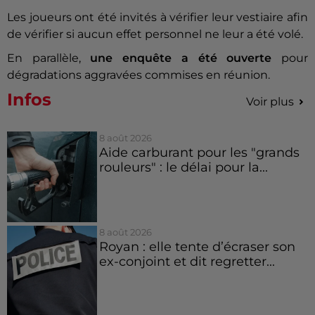
Les joueurs ont été invités à vérifier leur vestiaire afin
de vérifier si aucun effet personnel ne leur a été volé.
En parallèle,
une enquête a été ouverte
pour
dégradations aggravées commises en réunion.
Infos
Voir plus
8 août 2026
Aide carburant pour les "grands
rouleurs" : le délai pour la...
8 août 2026
Royan : elle tente d’écraser son
ex-conjoint et dit regretter...