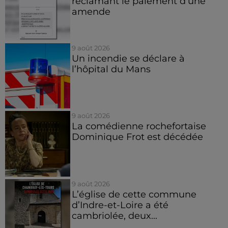
réclamant le paiement d'une
amende
9 août 2026
Un incendie se déclare à
l’hôpital du Mans
9 août 2026
La comédienne rochefortaise
Dominique Frot est décédée
9 août 2026
L’église de cette commune
d’Indre-et-Loire a été
cambriolée, deux...