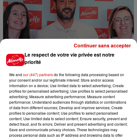
Continuer sans accepter
Le respect de votre vie privée est notre
priorité
We and
our (447) partners
do the following data processing based on
your consent and/or our legitimate interest: Store and/or access
information on a device; Use limited data to select advertising; Create
profiles for personalised advertising; Use profiles to select personalised
advertising; Measure advertising performance; Measure content
performance; Understand audiences through statistics or combinations
of data from different sources; Develop and improve services; Create
profiles to personalise content; Use profiles to select personalised
content; Use limited data to select content; Ensure security, prevent and
detect fraud, and fix errors; Deliver and present advertising and content;
Save and communicate privacy choices. These technologies may
process personal data such as IP address and browsing data to offer