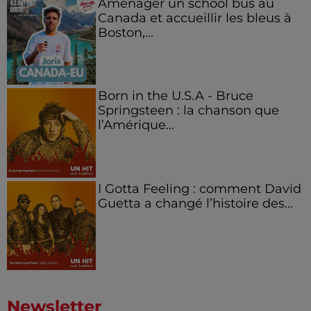
Aménager un school bus au
Canada et accueillir les bleus à
Boston,...
Born in the U.S.A - Bruce
Springsteen : la chanson que
l’Amérique...
I Gotta Feeling : comment David
Guetta a changé l’histoire des...
Newsletter