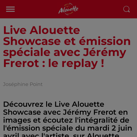
Live Alouette
Showcase et émission
spéciale avec Jérémy
Frerot : le replay !
Joséphine Point
Découvrez le Live Alouette
Showcase avec Jérémy Frerot en
images et écoutez l'intégralité de
l'émission spéciale du mardi 2 juin
avril avec l'artiste, sur Alouette.