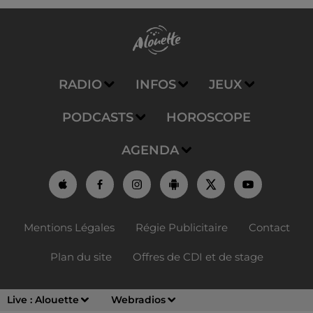
RADIO
INFOS
JEUX
PODCASTS
HOROSCOPE
AGENDA
Mentions Légales
Régie Publicitaire
Contact
Plan du site
Offres de CDI et de stage
Live :
Alouette
Webradios