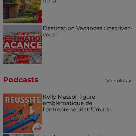
de la...
Destination Vacances : inscrivez-
vous !
Podcasts
Voir plus
Kelly Massol, figure
emblématique de
l'entrepreneuriat féminin