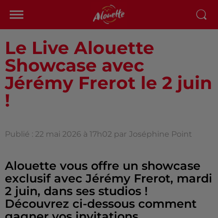
Le Live Alouette
Showcase avec
Jérémy Frerot le 2 juin
!
Publié : 22 mai 2026 à 17h02 par
Joséphine Point
Alouette vous offre un showcase
exclusif avec Jérémy Frerot, mardi
2 juin, dans ses studios !
Découvrez ci-dessous comment
gagner vos invitations.