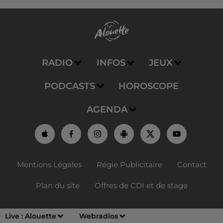
RADIO
INFOS
JEUX
PODCASTS
HOROSCOPE
AGENDA
Mentions Légales
Régie Publicitaire
Contact
Plan du site
Offres de CDI et de stage
Live :
Alouette
Webradios