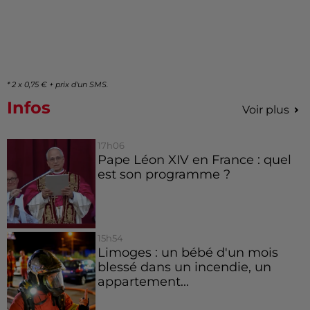
* 2 x 0,75 € + prix d'un SMS.
Infos
Voir plus
17h06
Pape Léon XIV en France : quel
est son programme ?
15h54
Limoges : un bébé d'un mois
blessé dans un incendie, un
appartement...