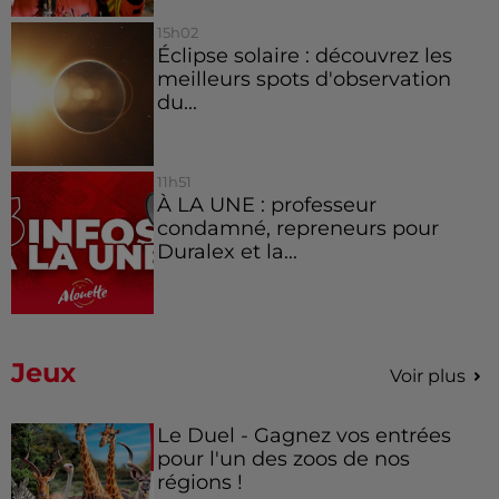
15h02
Éclipse solaire : découvrez les
meilleurs spots d'observation
du...
11h51
À LA UNE : professeur
condamné, repreneurs pour
Duralex et la...
Jeux
Voir plus
Le Duel - Gagnez vos entrées
pour l'un des zoos de nos
régions !