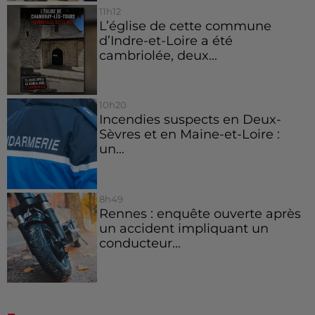
11h12
L’église de cette commune
d’Indre-et-Loire a été
cambriolée, deux...
10h20
Incendies suspects en Deux-
Sèvres et en Maine-et-Loire :
un...
8h49
Rennes : enquête ouverte après
un accident impliquant un
conducteur...