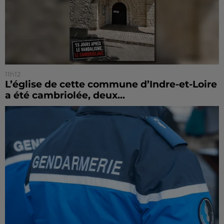
11h12
L’église de cette commune d’Indre-et-Loire
a été cambriolée, deux...