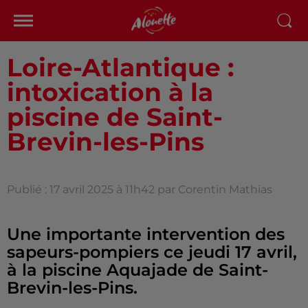
Loire-Atlantique :
intoxication à la
piscine de Saint-
Brevin-les-Pins
Publié : 17 avril 2025 à 11h42 par Corentin Mathias
Une importante intervention des
sapeurs-pompiers ce jeudi 17 avril,
à la piscine Aquajade de Saint-
Brevin-les-Pins.