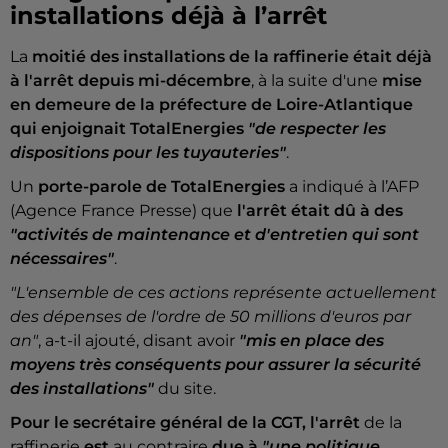
installations déjà à l’arrêt
La
moitié des installations de la raffinerie était déjà
à l'arrêt depuis mi-décembre
, à la suite d'une
mise
en demeure de la préfecture de Loire-Atlantique
qui enjoignait TotalEnergies
"de respecter les
dispositions pour les tuyauteries"
.
Un
porte-parole de TotalEnergies
a indiqué à l’AFP
(Agence France Presse) que
l'arrêt était dû à des
"activités de maintenance et d'entretien qui sont
nécessaires"
.
"L'ensemble de ces actions représente actuellement
des dépenses de l'ordre de 50 millions d'euros par
an"
, a-t-il ajouté, disant avoir
"mis en place des
moyens très conséquents pour assurer la sécurité
des installations"
du site.
Pour le secrétaire général de la CGT, l'arrêt
de la
raffinerie
est
au contraire
due à
"une politique