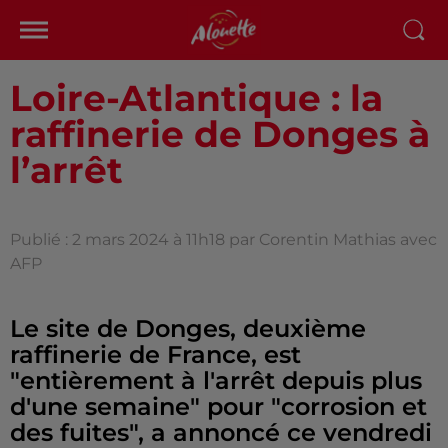
Loire-Atlantique : la
raffinerie de Donges à
l’arrêt
Publié : 2 mars 2024 à 11h18 par Corentin Mathias avec
AFP
Le site de Donges, deuxième
raffinerie de France, est
"entièrement à l'arrêt depuis plus
d'une semaine" pour "corrosion et
des fuites", a annoncé ce vendredi