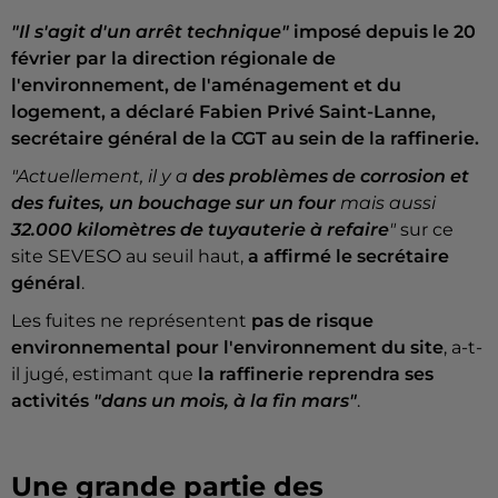
"Il s'agit d'un arrêt technique"
imposé depuis le 20
février par la direction régionale de
l'environnement, de l'aménagement et du
logement, a déclaré Fabien Privé Saint-Lanne,
secrétaire général de la CGT au sein de la raffinerie.
"Actuellement, il y a
des problèmes de corrosion et
des fuites, un bouchage sur un four
mais aussi
32.000 kilomètres de tuyauterie à refaire
"
sur ce
site SEVESO au seuil haut,
a affirmé le secrétaire
général
.
Les fuites ne représentent
pas de risque
environnemental pour l'environnement du site
, a-t-
il jugé, estimant que
la raffinerie reprendra ses
activités
"dans un mois, à la fin mars"
.
Une grande partie des