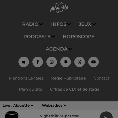
RADIO
INFOS
JEUX
PODCASTS
HOROSCOPE
AGENDA
Mentions Légales
Régie Publicitaire
Contact
Plan du site
Offres de CDI et de stage
Live :
Alouette
Webradios
Nightshift Superstar