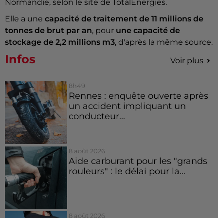
Normandie, selon le site de TotalEnergies.
Elle a une
capacité de traitement de 11 millions de
tonnes de brut par an
, pour
une capacité de
stockage de 2,2 millions m3
, d'après la même source.
Infos
Voir plus
8h49
Rennes : enquête ouverte après
un accident impliquant un
conducteur...
8 août 2026
Aide carburant pour les "grands
rouleurs" : le délai pour la...
8 août 2026