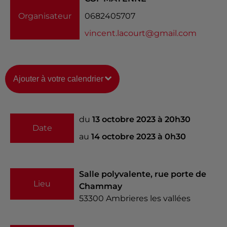
Organisateur
0682405707
vincent.lacourt@gmail.com
Ajouter à votre calendrier
du
13 octobre 2023 à 20h30
Date
au
14 octobre 2023 à 0h30
Salle polyvalente, rue porte de
Lieu
Chammay
53300
Ambrieres les vallées