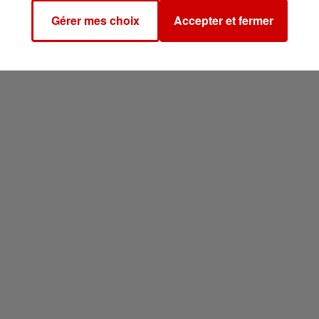
Gérer mes choix
Accepter et fermer