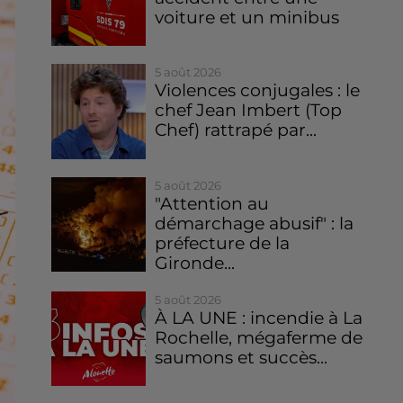
voiture et un minibus
5 août 2026
Violences conjugales : le
chef Jean Imbert (Top
Chef) rattrapé par...
5 août 2026
"Attention au
démarchage abusif" : la
préfecture de la
Gironde...
5 août 2026
À LA UNE : incendie à La
Rochelle, mégaferme de
saumons et succès...