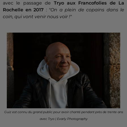
avec le passage de
Tryo aux Francofolies de La
Rochelle en 2017
:
"On a plein de copains dans le
coin, qui vont venir nous voir !"
Guiz est connu du grand public pour avoir chanté pendant près de trente ans
avec Tryo | Evarly Photography