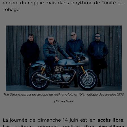
encore du reggae mais dans le rythme de Trinité-et-
Tobago.
The Stranglers est un groupe de rock anglais, emblématique des années 1970
| David Boni
La journée de dimanche 14 juin est en
accès libre
.
Les visiteurs pourront profiter d'un
éco-village