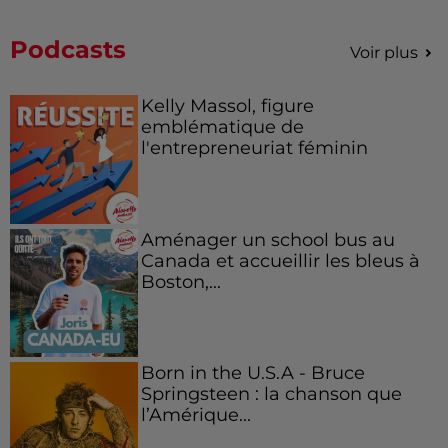
Podcasts
Voir plus
Kelly Massol, figure
emblématique de
l'entrepreneuriat féminin
Aménager un school bus au
Canada et accueillir les bleus à
Boston,...
Born in the U.S.A - Bruce
Springsteen : la chanson que
l’Amérique...