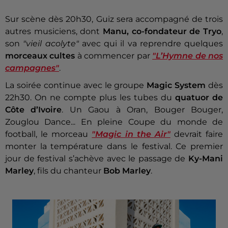
Sur scène dès 20h30, Guiz sera accompagné de trois
autres musiciens, dont
Manu, co-fondateur de Tryo
,
son
"vieil acolyte"
avec qui il va reprendre quelques
morceaux cultes
à commencer par
"L’Hymne de nos
campagnes"
.
La soirée continue avec le groupe
Magic System
dès
22h30. On ne compte plus les tubes du
quatuor de
Côte d’Ivoire
. Un Gaou à Oran, Bouger Bouger,
Zouglou Dance... En pleine Coupe du monde de
football, le morceau
"Magic in the Air"
devrait faire
monter la température dans le festival. Ce premier
jour de festival s’achève avec le passage de
Ky-Mani
Marley
, fils du chanteur
Bob Marley
.