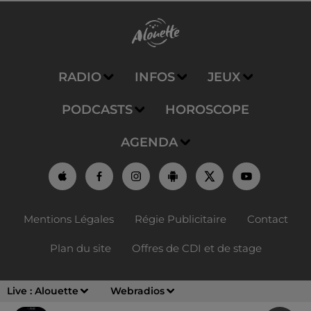
RADIO
INFOS
JEUX
PODCASTS
HOROSCOPE
AGENDA
Mentions Légales
Régie Publicitaire
Contact
Plan du site
Offres de CDI et de stage
Live :
Alouette
Webradios