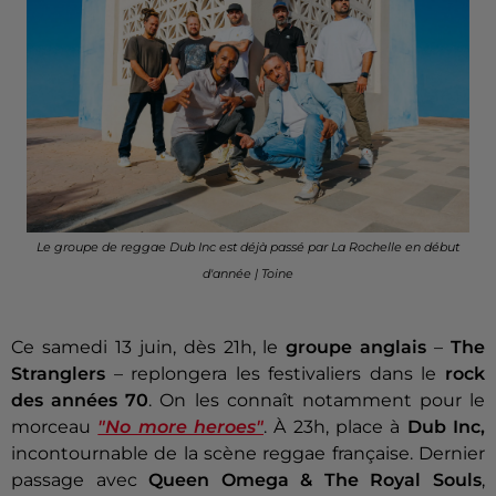
Le groupe de reggae Dub Inc est déjà passé par La Rochelle en début
d'année | Toine
Ce samedi 13 juin, dès 21h, le
groupe anglais
–
The
Stranglers
– replongera les festivaliers dans le
rock
des années 70
. On les connaît notamment pour le
morceau
"No more heroes"
. À 23h, place à
Dub
Inc,
incontournable de la scène reggae française. Dernier
passage avec
Queen Omega & The Royal Souls
,