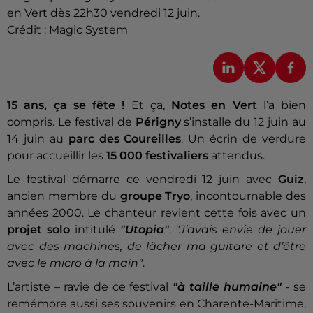
en Vert dès 22h30 vendredi 12 juin.
Crédit :
Magic System
15 ans, ça se fête !
Et ça,
Notes en Vert
l’a bien
compris. Le festival de
Périgny
s’installe du 12 juin au
14 juin au
parc des Coureilles
. Un écrin de verdure
pour accueillir les
15 000 festivaliers
attendus.
Le festival démarre ce vendredi 12 juin avec
Guiz
,
ancien membre du
groupe Tryo
, incontournable des
années 2000. Le chanteur revient cette fois avec un
projet solo
intitulé
"Utopia"
.
"J’avais envie de jouer
avec des machines, de lâcher ma guitare et d’être
avec le micro à la main"
.
L’artiste – ravie de ce festival
"à taille humaine"
- se
remémore aussi ses souvenirs en Charente-Maritime,