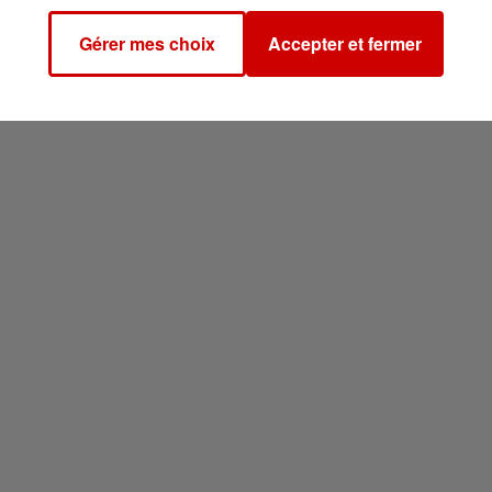
Gérer mes choix
Accepter et fermer