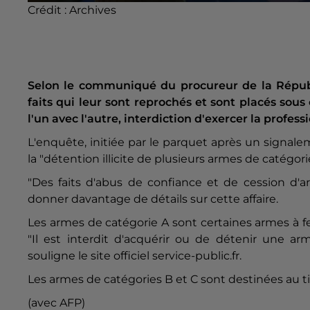
Crédit :
Archives
Selon le communiqué du procureur de la Répub
faits qui leur sont reprochés et sont placés sous 
l'un avec l'autre, interdiction d'exercer la profe
L'enquête, initiée par le parquet après un signa
la "détention illicite de plusieurs armes de catégor
"Des faits d'abus de confiance et de cession d'ar
donner davantage de détails sur cette affaire.
Les armes de catégorie A sont certaines armes à fe
"Il est interdit d'acquérir ou de détenir une arm
souligne le site officiel service-public.fr.
Les armes de catégories B et C sont destinées au tir 
(avec AFP)