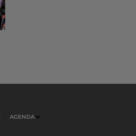
E
AGENDA