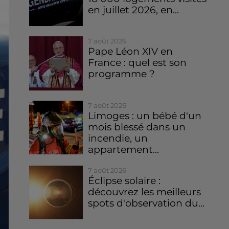
en juillet 2026, en...
7 août 2026
Pape Léon XIV en
France : quel est son
programme ?
7 août 2026
Limoges : un bébé d'un
mois blessé dans un
incendie, un
appartement...
7 août 2026
Éclipse solaire :
découvrez les meilleurs
spots d'observation du...