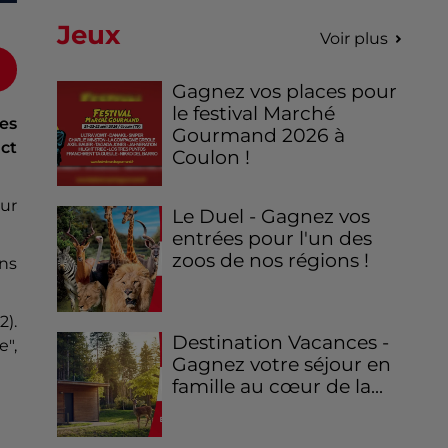
Jeux
Voir plus
Gagnez vos places pour
le festival Marché
es
Gourmand 2026 à
act
Coulon !
ur
Le Duel - Gagnez vos
entrées pour l'un des
zoos de nos régions !
ans
2).
Destination Vacances -
e",
Gagnez votre séjour en
famille au cœur de la...