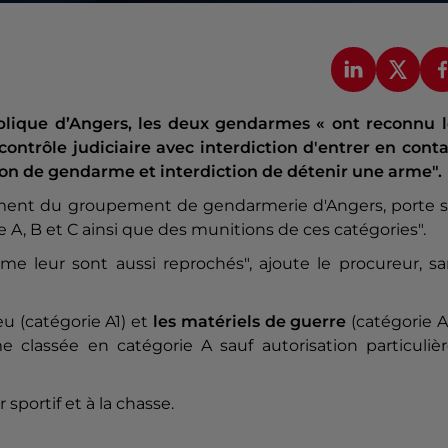
lique d’Angers, les deux gendarmes « ont reconnu l
contrôle judiciaire avec interdiction d'entrer en cont
ssion de gendarme et interdiction de détenir une arme".
lement du groupement de gendarmerie d'Angers, porte s
ie A, B et C ainsi que des munitions de ces catégories".
me leur sont aussi reprochés", ajoute le procureur, s
u (catégorie A1) et
les matériels de guerre
(catégorie A
e classée en catégorie A sauf autorisation particulièr
sportif et à la chasse.