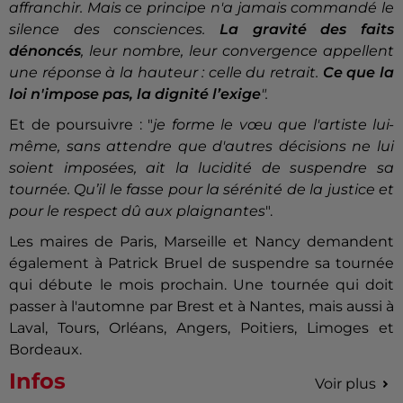
affranchir. Mais ce principe n'a jamais commandé le
silence des consciences.
La gravité des faits
dénoncés
, leur nombre, leur convergence appellent
une réponse à la hauteur : celle du retrait.
Ce que la
loi n'impose pas, la dignité l’exige
".
Et de poursuivre : "
je forme le vœu que l'artiste lui-
même, sans attendre que d'autres décisions ne lui
soient imposées, ait la lucidité de suspendre sa
tournée. Qu’il le fasse pour la sérénité de la justice et
pour le respect dû aux plaignantes
".
Les maires de Paris, Marseille et Nancy demandent
également à Patrick Bruel de suspendre sa tournée
qui débute le mois prochain. Une tournée qui doit
passer à l'automne par Brest et à Nantes, mais aussi à
Laval, Tours, Orléans, Angers, Poitiers, Limoges et
Bordeaux.
Infos
Voir plus