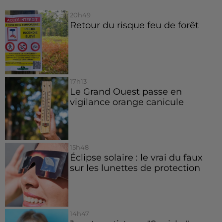
20h49
Retour du risque feu de forêt
17h13
Le Grand Ouest passe en
vigilance orange canicule
15h48
Éclipse solaire : le vrai du faux
sur les lunettes de protection
14h47