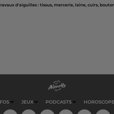
vaux d'aiguilles : tissus, mercerie, laine, cuirs, bouto
NFOS
JEUX
PODCASTS
HOROSCOP