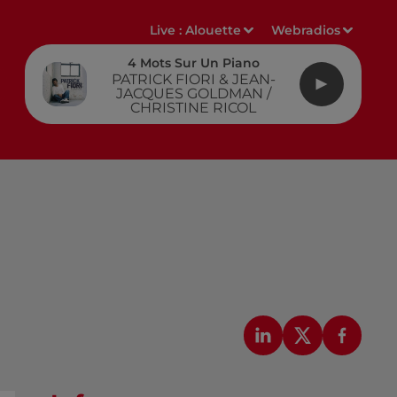
Live :
Alouette
Webradios
4 Mots Sur Un Piano
PATRICK FIORI & JEAN-
JACQUES GOLDMAN /
CHRISTINE RICOL