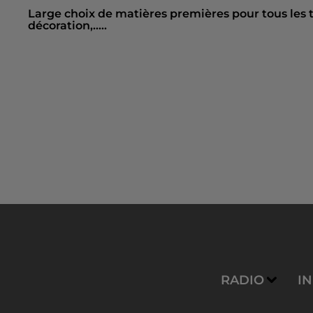
Large choix de matières premières pour tous les tra
décoration,.....
RADIO
I