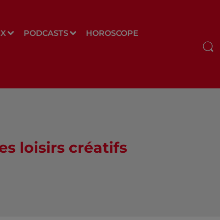
UX
PODCASTS
HOROSCOPE
s loisirs créatifs