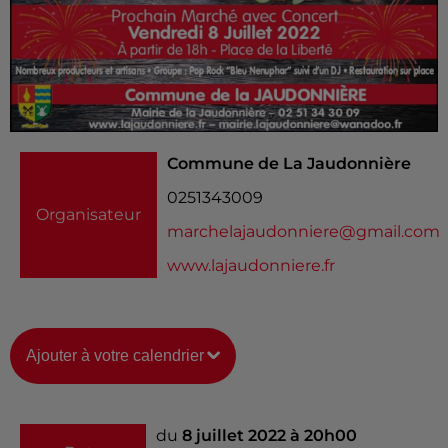
Commune de La Jaudonnière
0251343009
Organisateur
marchelajaudonniere@gmail.com
www.lajaudonniere.fr
Ajouter à votre calendrier
du
8 juillet 2022 à 20h00