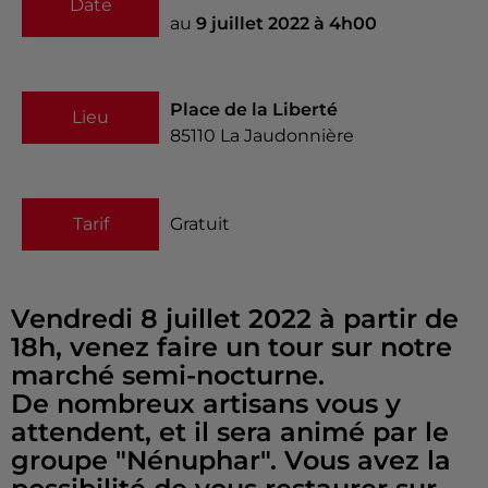
Date
au
9 juillet 2022 à 4h00
Place de la Liberté
Lieu
85110
La Jaudonnière
Tarif
Gratuit
Vendredi 8 juillet 2022 à partir de
18h, venez faire un tour sur notre
marché semi-nocturne.
De nombreux artisans vous y
attendent, et il sera animé par le
groupe "Nénuphar". Vous avez la