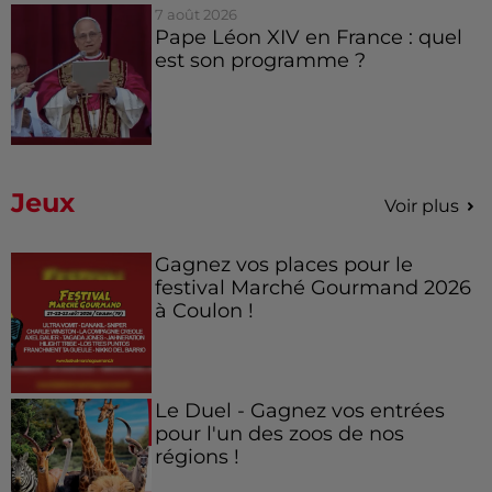
7 août 2026
Pape Léon XIV en France : quel
est son programme ?
Jeux
Voir plus
Gagnez vos places pour le
festival Marché Gourmand 2026
à Coulon !
Le Duel - Gagnez vos entrées
pour l'un des zoos de nos
régions !