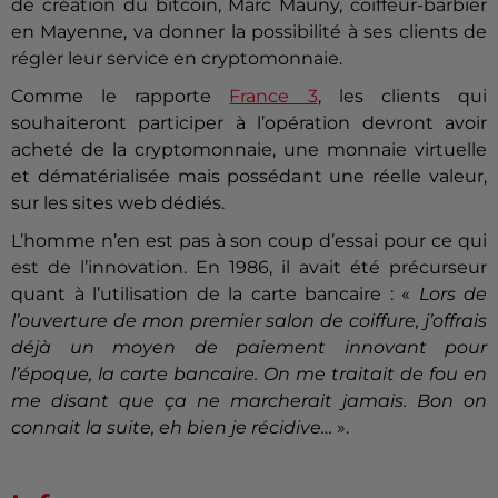
de création du bitcoin, Marc Mauny, coiffeur-barbier
en Mayenne, va donner la possibilité à ses clients de
régler leur service en cryptomonnaie.
Comme le rapporte
France 3
, les clients qui
souhaiteront participer à l’opération devront avoir
acheté de la cryptomonnaie, une monnaie virtuelle
et dématérialisée mais possédant une réelle valeur,
sur les sites web dédiés.
L’homme n’en est pas à son coup d’essai pour ce qui
est de l’innovation. En 1986, il avait été précurseur
quant à l’utilisation de la carte bancaire : «
Lors de
l’ouverture de mon premier salon de coiffure, j’offrais
déjà un moyen de paiement innovant pour
l’époque, la carte bancaire. On me traitait de fou en
me disant que ça ne marcherait jamais. Bon on
connait la suite, eh bien je récidive…
».