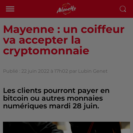
Mayenne : un coiffeur
va accepter la
cryptomonnaie
Publié : 22 juin 2022 à 17h02 par Lubin Genet
Les clients pourront payer en
bitcoin ou autres monnaies
numériques mardi 28 juin.