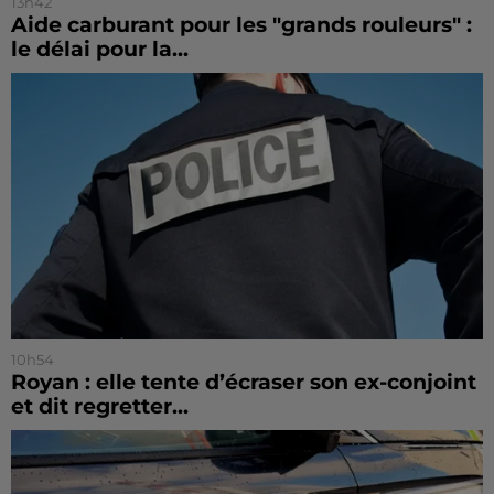
13h42
Aide carburant pour les "grands rouleurs" :
le délai pour la...
10h54
Royan : elle tente d’écraser son ex-conjoint
et dit regretter...