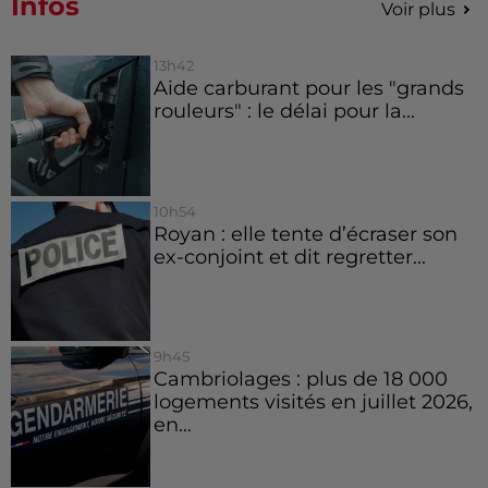
Infos
Voir plus
13h42
Aide carburant pour les "grands
rouleurs" : le délai pour la...
10h54
Royan : elle tente d’écraser son
ex-conjoint et dit regretter...
9h45
Cambriolages : plus de 18 000
logements visités en juillet 2026,
en...