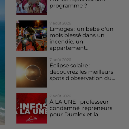
programme ?
7 août 2026
Limoges : un bébé d'un
mois blessé dans un
incendie, un
appartement...
7 août 2026
Éclipse solaire :
découvrez les meilleurs
spots d'observation du...
7 août 2026
À LA UNE : professeur
condamné, repreneurs
pour Duralex et la...