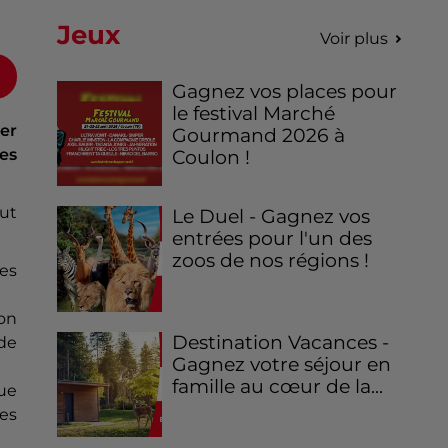
Jeux
Voir plus
Gagnez vos places pour
le festival Marché
der
Gourmand 2026 à
les
Coulon !
ut
Le Duel - Gagnez vos
entrées pour l'un des
zoos de nos régions !
es
on
Destination Vacances -
 de
Gagnez votre séjour en
famille au cœur de la...
que
xes