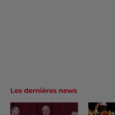
Les dernières news