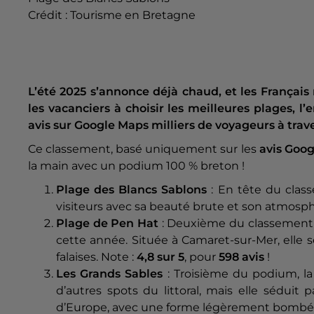
Crédit :
Tourisme en Bretagne
L’été 2025 s’annonce déjà chaud, et les Français
les vacanciers à choisir les meilleures plages, l
avis sur Google Maps milliers de voyageurs à trav
Ce classement, basé uniquement sur les
avis Goog
la main avec un podium 100 % breton !
Plage des Blancs Sablons
: En tête du class
visiteurs avec sa beauté brute et son atmosphè
Plage de Pen Hat
:
Deuxième du classement d
cette année. Située à Camaret-sur-Mer, elle 
falaises. Note :
4,8 sur 5
, pour
598 avis
!
Les Grands Sables
: Troisième du podium, la
d’autres spots du littoral, mais elle séduit 
d’Europe, avec une forme légèrement bombée 