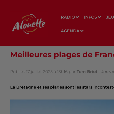
RADIO
INFOS
JE
AGENDA
Meilleures plages de Franc
Publié : 17 juillet 2025 à 13h16 par
Tom Briot
-
Journa
La Bretagne et ses plages sont les stars incontest