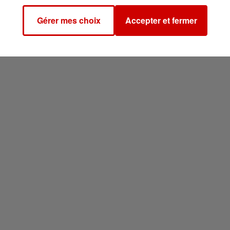
Gérer mes choix
Accepter et fermer