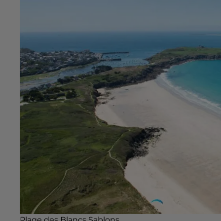
Plage des Blancs Sablons