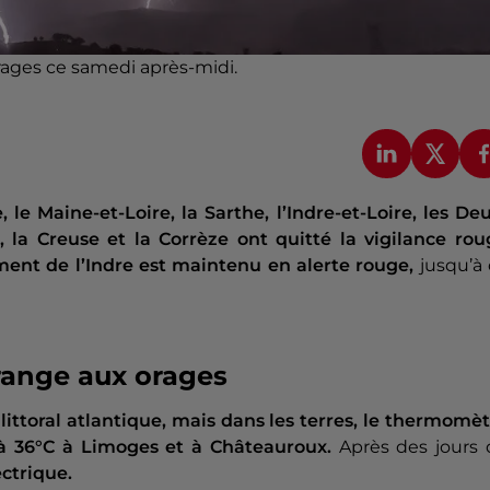
rages ce samedi après-midi.
e, le Maine-et-Loire, la Sarthe, l’Indre-et-Loire, les De
, la Creuse et la Corrèze ont quitté la vigilance rou
ent de l’Indre est maintenu en alerte rouge,
jusqu’à
range aux orages
le littoral atlantique, mais dans les terres, le thermomè
à 36°C à Limoges et à Châteauroux.
Après des jours 
ectrique.