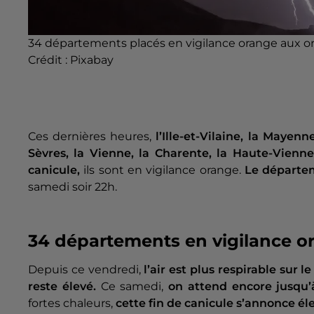
34 départements placés en vigilance orange aux o
Crédit :
Pixabay
Ces dernières heures,
l’Ille-et-Vilaine, la Mayenn
Sèvres, la Vienne, la Charente, la Haute-Vienne
canicule,
ils sont en vigilance orange.
Le départem
samedi soir 22h.
34 départements en vigilance o
Depuis ce vendredi,
l’air est plus respirable sur 
reste élevé.
Ce samedi,
on attend encore jusqu’
fortes chaleurs,
cette fin de canicule s’annonce él