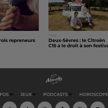
7h03
trois repreneurs
Deux-Sèvres : le Citroën
C15 a le droit à son festiv
NFOS
JEUX
PODCASTS
HOROSCOP