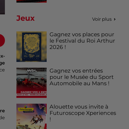
Jeux
Voir plus
Gagnez vos places pour
le Festival du Roi Arthur
2026 !
ux-
ge
 ce
Gagnez vos entrées
pour le Musée du Sport
Automobile au Mans !
Alouette vous invite à
tre
Futuroscope Xperiences
de
!