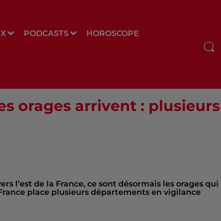
UX
PODCASTS
HOROSCOPE
les orages arrivent : plusieu
rs l’est de la France, ce sont désormais les orages qui
France place plusieurs départements en vigilance