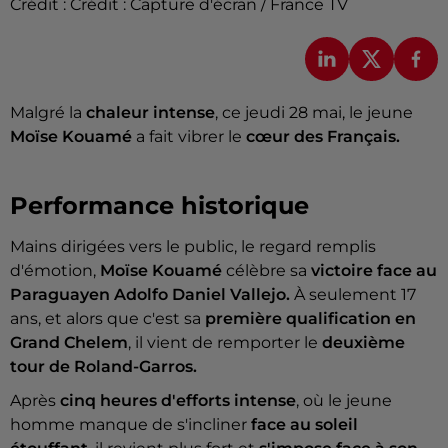
Crédit :
Crédit : Capture d'écran / France TV
Malgré la
chaleur intense
, ce jeudi 28 mai, le jeune
Moïse Kouamé
a fait vibrer le
cœur des Français.
Performance historique
Mains dirigées vers le public, le regard remplis
d'émotion,
Moïse Kouamé
célèbre sa
victoire face au
Paraguayen Adolfo Daniel Vallejo.
À seulement 17
ans, et alors que c'est sa
première qualification en
Grand Chelem
, il vient de remporter le
deuxième
tour de Roland-Garros.
Après
cinq heures d'efforts intense
, où le jeune
homme manque de s'incliner
face au soleil