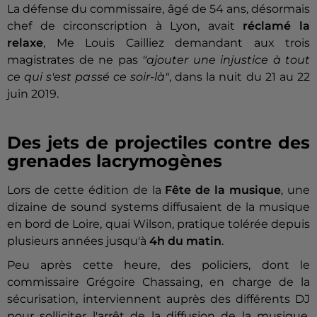
La défense du commissaire, âgé de 54 ans, désormais
chef de circonscription à Lyon, avait
réclamé la
relaxe
, Me Louis Cailliez demandant aux trois
magistrates de ne pas
"ajouter une injustice à tout
ce qui s'est passé ce soir-là"
, dans la nuit du 21 au 22
juin 2019.
Des jets de projectiles contre des
grenades lacrymogènes
Lors de cette édition de la
Fête de la musique
, une
dizaine de sound systems diffusaient de la musique
en bord de Loire, quai Wilson, pratique tolérée depuis
plusieurs années jusqu'à
4h du matin
.
Peu après cette heure, des policiers, dont le
commissaire Grégoire Chassaing, en charge de la
sécurisation, interviennent auprès des différents DJ
pour solliciter l'arrêt de la diffusion de la musique.