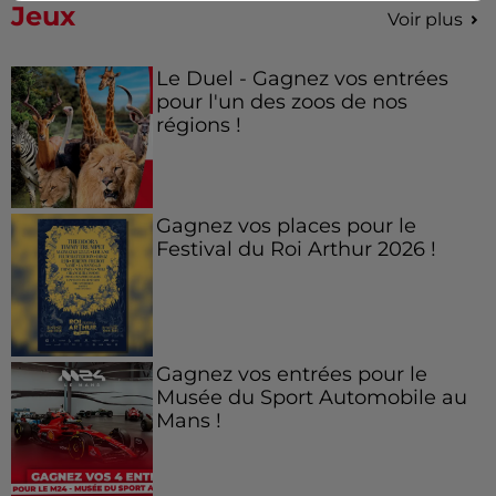
Jeux
Voir plus
Le Duel - Gagnez vos entrées
pour l'un des zoos de nos
régions !
Gagnez vos places pour le
Festival du Roi Arthur 2026 !
Gagnez vos entrées pour le
Musée du Sport Automobile au
Mans !