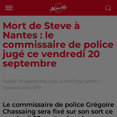
Mort de Steve à
Nantes : le
commissaire de police
jugé ce vendredi 20
septembre
Publié : 18 septembre 2024 à 14h07 par Dimitri
Coutand avec AFP
Le commissaire de police Grégoire
Chassaing sera fixé sur son sort ce