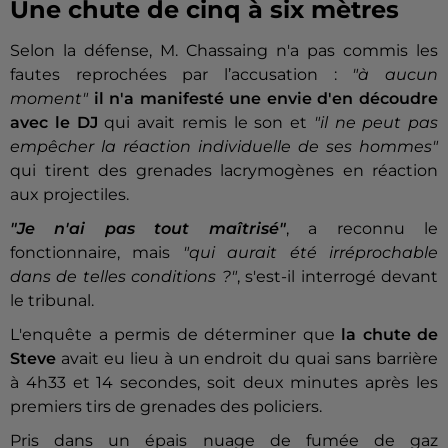
Une chute de cinq à six mètres
Selon la défense, M. Chassaing n'a pas commis les
fautes reprochées par l’accusation :
"à aucun
moment"
il n'a manifesté une envie d'en découdre
avec le DJ
qui avait remis le son et
"il ne peut pas
empêcher la réaction individuelle de ses hommes"
qui tirent des grenades lacrymogènes en réaction
aux projectiles.
"Je n'ai pas tout maîtrisé"
, a reconnu le
fonctionnaire, mais
"qui aurait été irréprochable
dans de telles conditions ?"
, s'est-il interrogé devant
le tribunal.
L'enquête a permis de déterminer que
la chute de
Steve
avait eu lieu à un endroit du quai sans barrière
à 4h33 et 14 secondes, soit deux minutes après les
premiers tirs de grenades des policiers.
Pris dans un épais nuage de fumée de gaz