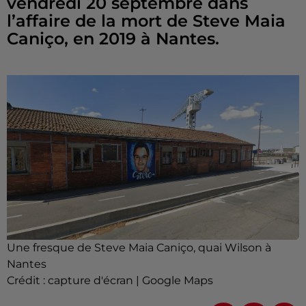
vendredi 20 septembre dans
l’affaire de la mort de Steve Maia
Caniço, en 2019 à Nantes.
Une fresque de Steve Maia Caniço, quai Wilson à
Nantes
Crédit :
capture d'écran | Google Maps