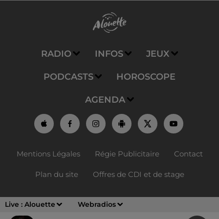
RADIO
INFOS
JEUX
PODCASTS
HOROSCOPE
AGENDA
Mentions Légales
Régie Publicitaire
Contact
Plan du site
Offres de CDI et de stage
Live :
Alouette
Webradios