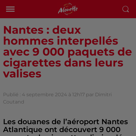
Nantes : deux
hommes interpellés
avec 9 000 paquets de
cigarettes dans leurs
valises
Publié : 4 septembre 2024 à 12h17 par Dimitri
Coutand
Les douanes de l’aéroport Nantes
Atlantique ont découvert 9 000