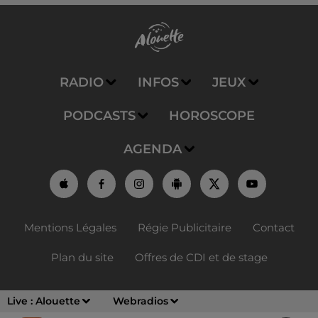
RADIO
INFOS
JEUX
PODCASTS
HOROSCOPE
AGENDA
Mentions Légales
Régie Publicitaire
Contact
Plan du site
Offres de CDI et de stage
Live :
Alouette
Webradios