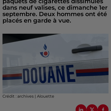
paquets de cigarettes dissimulés
dans neuf valises, ce dimanche 1er
septembre. Deux hommes ont été
placés en garde à vue.
Crédit :
archives | Alouette