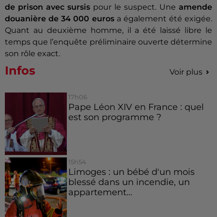
de prison avec sursis
pour le suspect. Une
amende
douanière de 34 000 euros
a également été exigée.
Quant au deuxième homme, il a été laissé libre le
temps que l’enquête préliminaire ouverte détermine
son rôle exact.
Infos
Voir plus
17h06
Pape Léon XIV en France : quel
est son programme ?
15h54
Limoges : un bébé d'un mois
blessé dans un incendie, un
appartement...