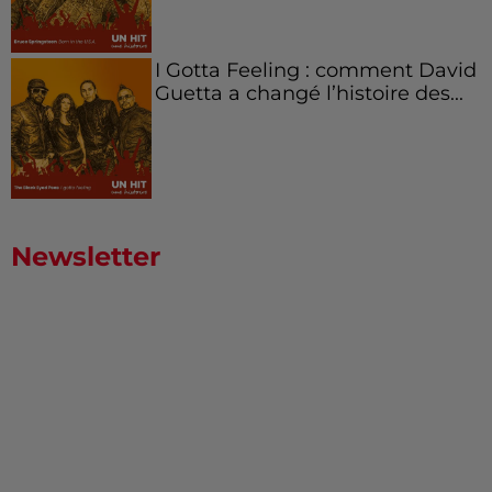
I Gotta Feeling : comment David
Guetta a changé l’histoire des...
Newsletter