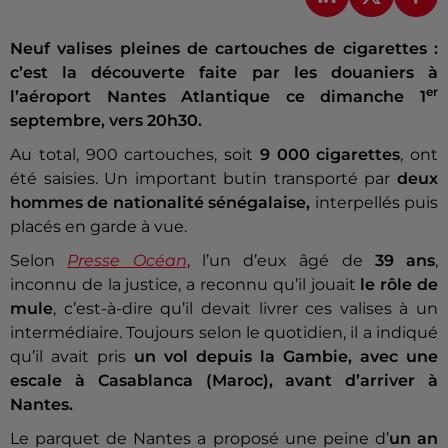
Neuf valises pleines de cartouches de cigarettes :
c’est la découverte faite par les douaniers à
er
l’aéroport Nantes Atlantique ce dimanche 1
septembre, vers 20h30.
Au total, 900 cartouches, soit
9 000 cigarettes
, ont
été saisies. Un important butin transporté par
deux
hommes de nationalité sénégalaise,
interpellés puis
placés en garde à vue.
Selon
Presse Océan
, l’un d’eux âgé de
39 ans
,
inconnu de la justice, a reconnu qu’il jouait
le rôle de
mule
, c’est-à-dire qu’il devait livrer ces valises à un
intermédiaire. Toujours selon le quotidien, il a indiqué
qu’il avait pris
un vol depuis la Gambie, avec une
escale à Casablanca (Maroc), avant d’arriver à
Nantes.
Le parquet de Nantes a proposé une peine d’
un an