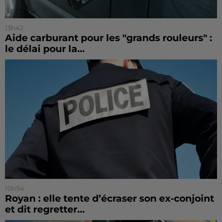
13h42
Aide carburant pour les "grands rouleurs" :
le délai pour la...
10h54
Royan : elle tente d’écraser son ex-conjoint
et dit regretter...