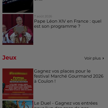
7 août 2026
Pape Léon XIV en France : quel
est son programme ?
Jeux
Voir plus
Gagnez vos places pour le
festival Marché Gourmand 2026
à Coulon !
Le Duel - Gagnez vos entrées