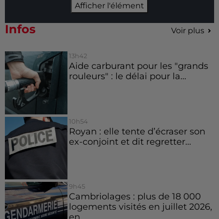
Afficher l'élément
Infos
Voir plus
13h42
Aide carburant pour les "grands
rouleurs" : le délai pour la...
10h54
Royan : elle tente d’écraser son
ex-conjoint et dit regretter...
9h45
Cambriolages : plus de 18 000
logements visités en juillet 2026,
en...