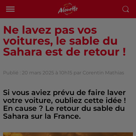
Ne lavez pas vos
voitures, le sable du
Sahara est de retour !
Publié : 20 mars 2025 à 10h15 par Corentin Mathias
Si vous aviez prévu de faire laver
votre voiture, oubliez cette idée !
En cause ? Le retour du sable du
Sahara sur la France.