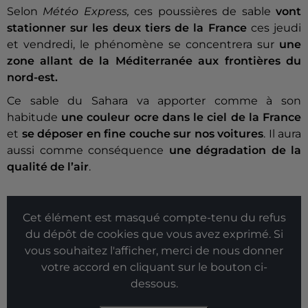
Selon
Météo Express,
ces poussières
de sable
vont
stationner sur les deux tiers de la France
ces jeudi
et
vendredi, le phénomène se concentrera sur
une
zone allant de la Méditerranée aux frontières du
nord-est.
Ce sable du Sahara
va apporter comme à son
habitude
une couleur ocre dans le ciel de la France
et
se déposer en fine couche sur nos voitures
. Il aura
aussi comme conséquence
une dégradation de la
qualité de l’air
.
Cet élément est masqué compte-tenu du refus
du dépôt de cookies que vous avez exprimé. Si
vous souhaitez l'afficher, merci de nous donner
votre accord en cliquant sur le bouton ci-
dessous.