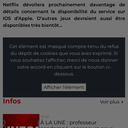
Netflix dévoilera prochainement davantage de
détails concernant la disponibilité du service sur
IOS d’Apple.
D’autres jeux devraient aussi être
disponibles très bientôt…
Cet élément est masqué compte-tenu du refus
du dépôt de cookies que vous avez exprimé. Si
vous souhaitez l'afficher, merci de nous donner
votre accord en cliquant sur le bouton ci-
dessous.
Afficher l'élément
Infos
Voir plus
11h51
À LA UNE : professeur