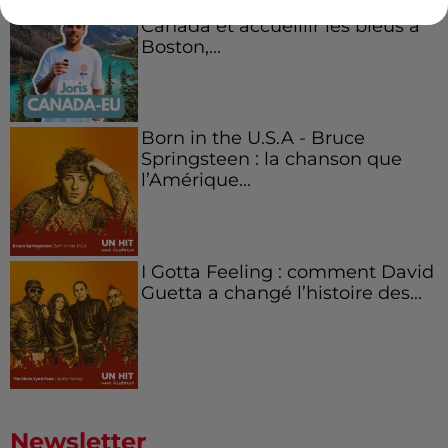
Aménager un school bus au
Canada et accueillir les bleus à
Boston,...
Born in the U.S.A - Bruce
Springsteen : la chanson que
l’Amérique...
I Gotta Feeling : comment David
Guetta a changé l’histoire des...
Newsletter