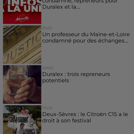
condamné, repreneurs pour
Duralex et la...
11h01
Un professeur du Maine-et-Loire
condamné pour des échanges...
10h10
Duralex : trois repreneurs
potentiels
7h03
Deux-Sèvres : le Citroën C15 a le
droit à son festival