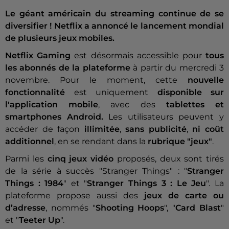
Le géant américain du streaming continue de se
diversifier ! Netflix a annoncé le lancement mondial
de plusieurs jeux mobiles.
Netflix Gaming
est désormais accessible pour
tous
les abonnés de la plateforme
à partir du mercredi 3
novembre. Pour le moment, cette
nouvelle
fonctionnalité
est uniquement
disponible sur
l'application mobile
, avec des
tablettes et
smartphones Android.
Les utilisateurs peuvent y
accéder de façon
illimitée
,
sans publicité
,
ni coût
additionnel
, en se rendant dans la
rubrique "jeux"
.
Parmi les
cinq jeux vidéo
proposés, deux sont tirés
de la série à succès "Stranger Things" : "
Stranger
Things : 1984
" et "
Stranger Things 3 : Le Jeu
". La
plateforme propose aussi des
jeux de carte
ou
d’adresse
, nommés "
Shooting Hoops
", "
Card Blast
"
et "
Teeter Up
".