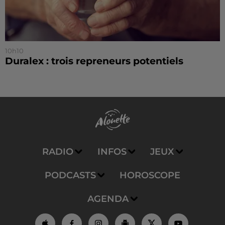
10h10
Duralex : trois repreneurs potentiels
RADIO
INFOS
JEUX
PODCASTS
HOROSCOPE
AGENDA