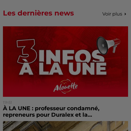
Les dernières news
Voir plus
11h51
À LA UNE : professeur condamné,
repreneurs pour Duralex et la...