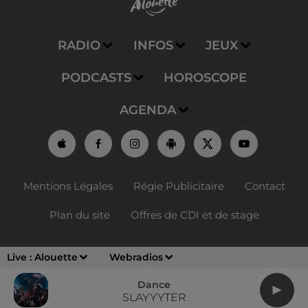
RADIO
INFOS
JEUX
PODCASTS
HOROSCOPE
AGENDA
Mentions Légales
Régie Publicitaire
Contact
Plan du site
Offres de CDI et de stage
Live :
Alouette
Webradios
Dance
SLAYYYTER