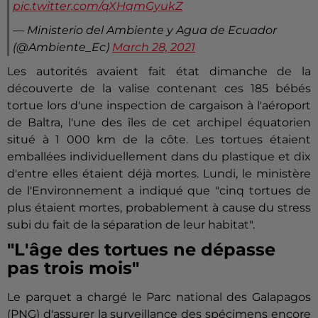
pic.twitter.com/qXHqmGyukZ
— Ministerio del Ambiente y Agua de Ecuador
(@Ambiente_Ec)
March 28, 2021
Les autorités avaient fait état dimanche de la
découverte de la valise contenant ces 185 bébés
tortue lors d'une inspection de cargaison à l'aéroport
de Baltra, l'une des îles de cet archipel équatorien
situé à 1 000 km de la côte. Les tortues étaient
emballées individuellement dans du plastique et dix
d'entre elles étaient déjà mortes. Lundi, le ministère
de l'Environnement a indiqué que "cinq tortues de
plus étaient mortes, probablement à cause du stress
subi du fait de la séparation de leur habitat".
"L'âge des tortues ne dépasse
pas trois mois"
Le parquet a chargé le Parc national des Galapagos
(PNG) d'assurer la surveillance des spécimens encore