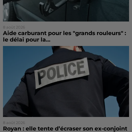
8 août 2026
Aide carburant pour les "grands rouleurs" :
le délai pour la...
8 août 2026
Royan : elle tente d’écraser son ex-conjoint