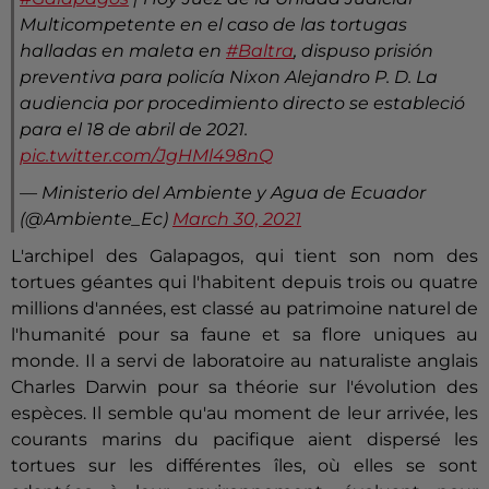
Multicompetente en el caso de las tortugas
halladas en maleta en
#Baltra
, dispuso prisión
preventiva para policía Nixon Alejandro P. D. La
audiencia por procedimiento directo se estableció
para el 18 de abril de 2021.
pic.twitter.com/JgHMl498nQ
— Ministerio del Ambiente y Agua de Ecuador
(@Ambiente_Ec)
March 30, 2021
L'archipel des Galapagos, qui tient son nom des
tortues géantes qui l'habitent depuis trois ou quatre
millions d'années, est classé au patrimoine naturel de
l'humanité pour sa faune et sa flore uniques au
monde. Il a servi de laboratoire au naturaliste anglais
Charles Darwin pour sa théorie sur l'évolution des
espèces. Il semble qu'au moment de leur arrivée, les
courants marins du pacifique aient dispersé les
tortues sur les différentes îles, où elles se sont