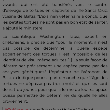
vivants, qui ont été transférés vers le centre
d'élevage de tortues en captivité de l'île Santa Cruz,
voisine de Baltra. "L'examen vétérinaire a conclu que
les petites tortues ne sont pas en bon état de santé",
a ajouté le ministère.
Le scientifique Washington Tapia, expert en
chéloniens, a précisé que "pour le moment, il n'est
pas possible de déterminer à quelle espèce
appartiennent ces tortues. Il est impossible de les
identifier de visu, même adultes [...] La seule façon de
déterminer précisément une espèce passe par des
analyses génétiques". L'opérateur de l'aéroport de
Baltra a indiqué pour sa part dimanche que "l'âge des
tortues ne dépasse pas trois mois" et qu'elles sont
donc trop jeunes pour que la forme de leur carapace
puisse permettre de déterminer de quelle île elles
proviennent.
#Galápagos
| Hoy Juez de la Unidad Judicial