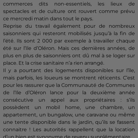
commerces dits non-essentiels, les lieux de
spectacles et de culture ont rouvert comme prévu
ce mercredi matin dans tout le pays.
Reprise du travail également pour de nombreux
saisonniers qui resteront mobilisés jusqu’à la fin de
l’été. Ils sont 2 000 par exemple à travailler chaque
été sur l’Ile d’Oléron. Mais ces dernières années, de
plus en plus de saisonniers ont dû mal à se loger sur
place. Et la crise sanitaire n’a rien arrangé.
Il y a pourtant des logements disponibles sur l’île,
mais parfois, les loueurs se montrent réticents. C’est
pour les rassurer que la Communauté de Communes
de l’Ile d’Oléron lance pour la deuxième année
consécutive un appel aux propriétaires : s’ils
possèdent un mobil home, une chambre, un
appartement, un bungalow, une caravane ou même
une tente disponible dans le jardin, qu’ils se fassent
connaitre ! Les autorités rappellent que la location
d’un bien est synonyme de revenu supplémentaire.