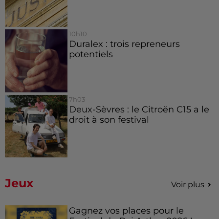
10h10
Duralex : trois repreneurs
potentiels
7h03
Deux-Sèvres : le Citroën C15 a le
droit à son festival
Jeux
Voir plus
Gagnez vos places pour le