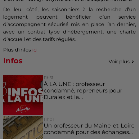
De leur côté, les saisonniers à la recherche d’un
logement peuvent bénéficier d’un service
d’accompagnent sécurisé mis en place l’an dernier,
avec un contrat type d’hébergement, une charte
d’accueil et des tarifs régulés.
Plus d’infos
ici
Infos
Voir plus
11h51
À LA UNE : professeur
condamné, repreneurs pour
Duralex et la...
11h01
Un professeur du Maine-et-Loire
condamné pour des échanges...