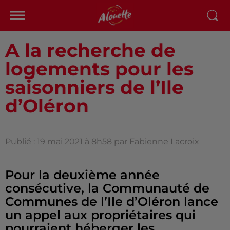
A la recherche de
logements pour les
saisonniers de l’Ile
d’Oléron
Publié : 19 mai 2021 à 8h58 par Fabienne Lacroix
Pour la deuxième année
consécutive, la Communauté de
Communes de l’Ile d’Oléron lance
un appel aux propriétaires qui
pourraient héberger les