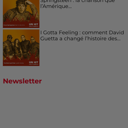
Springsteen : la chanson que
l’Amérique...
I Gotta Feeling : comment David
Guetta a changé l’histoire des...
Newsletter