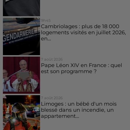
9h45
Cambriolages : plus de 18 000
logements visités en juillet 2026,
en...
7 août 2026
Pape Léon XIV en France : quel
est son programme ?
7 août 2026
Limoges : un bébé d'un mois
blessé dans un incendie, un
appartement...