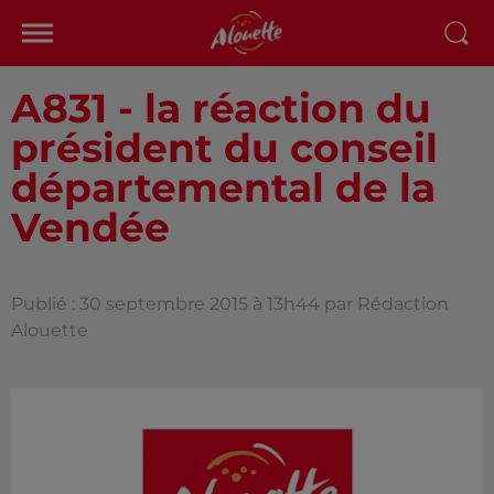
A831 - la réaction du
président du conseil
départemental de la
Vendée
Publié : 30 septembre 2015 à 13h44 par Rédaction
Alouette