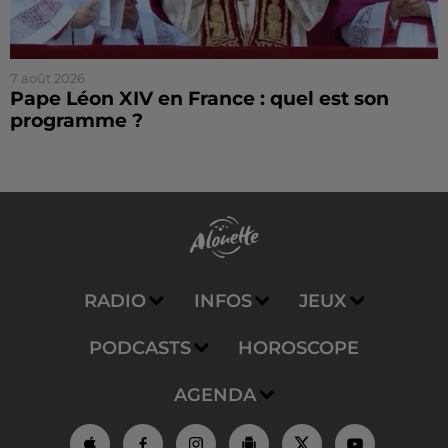
7 août 2026
Pape Léon XIV en France : quel est son
programme ?
RADIO
INFOS
JEUX
PODCASTS
HOROSCOPE
AGENDA