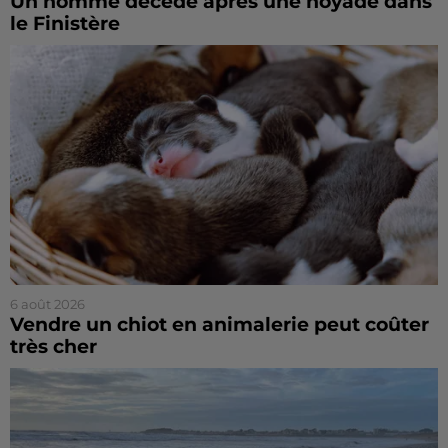
Un homme décède après une noyade dans
le Finistère
6 août 2026
Vendre un chiot en animalerie peut coûter
très cher