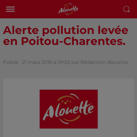
Alerte pollution levée
en Poitou-Charentes.
Publié : 21 mars 2016 à 11h52 par Rédaction Alouette