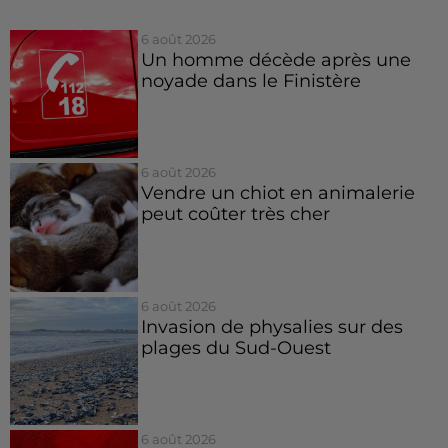
6 août 2026
Un homme décède après une
noyade dans le Finistère
6 août 2026
Vendre un chiot en animalerie
peut coûter très cher
6 août 2026
Invasion de physalies sur des
plages du Sud-Ouest
6 août 2026