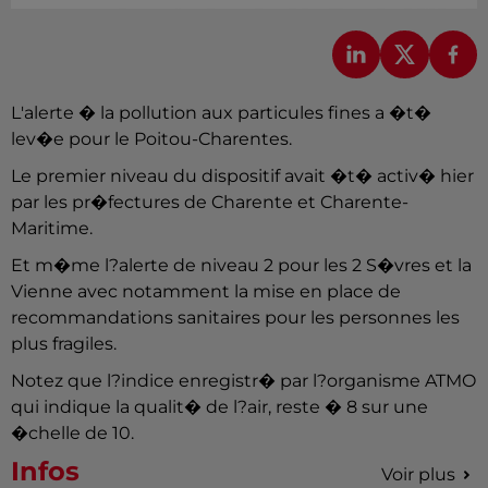
L'alerte � la pollution aux particules fines a �t�
lev�e pour le Poitou-Charentes.
Le premier niveau du dispositif avait �t� activ� hier
par les pr�fectures de Charente et Charente-
Maritime.
Et m�me l?alerte de niveau 2 pour les 2 S�vres et la
Vienne avec notamment la mise en place de
recommandations sanitaires pour les personnes les
plus fragiles.
Notez que l?indice enregistr� par l?organisme ATMO
qui indique la qualit� de l?air, reste � 8 sur une
�chelle de 10.
Infos
Voir plus