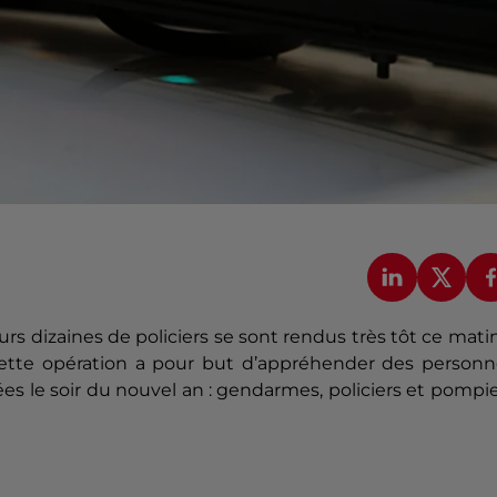
eurs dizaines de policiers se sont rendus très tôt ce mati
 Cette opération a pour but d’appréhender des personn
ées le soir du nouvel an : gendarmes, policiers et pompi