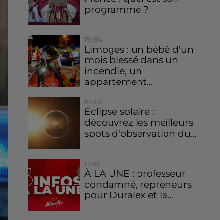
programme ?
15h54
Limoges : un bébé d'un
mois blessé dans un
incendie, un
appartement...
15h02
Éclipse solaire :
découvrez les meilleurs
spots d'observation du...
11h51
À LA UNE : professeur
condamné, repreneurs
pour Duralex et la...