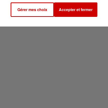
Gérer mes choix
Accepter et fermer