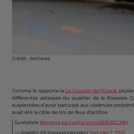
Crédit :
Archives
Comme le rapporte la
Le Courrier de l'Ouest
, plusi
différentes adresses du quartier de la Roseraie.
suspectées d’avoir participé aux violences perpétr
avait été la cible de tirs de feux d’artifice.
Suréaliste
#angers
pic.twitter.com/slDh5ECX8Y
— Joselito (@Josepaindecake)
January 1, 2021