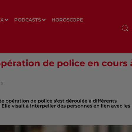
UX
PODCASTS
HOROSCOPE
pération de police en cours 
es
e opération de police s'est déroulée à différents
Elle visait à interpeller des personnes en lien avec les