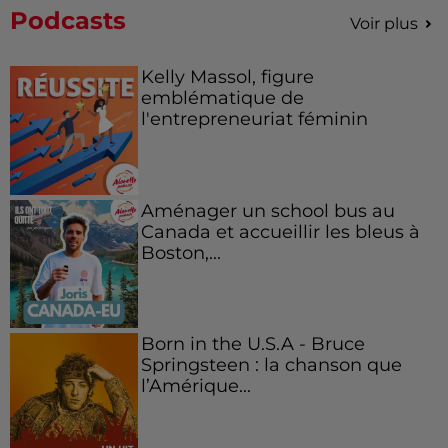
Podcasts
Voir plus
Kelly Massol, figure
emblématique de
l'entrepreneuriat féminin
Aménager un school bus au
Canada et accueillir les bleus à
Boston,...
Born in the U.S.A - Bruce
Springsteen : la chanson que
l’Amérique...