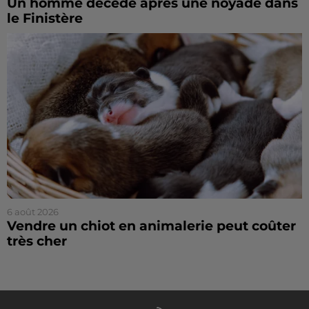
Un homme décède après une noyade dans
le Finistère
6 août 2026
Vendre un chiot en animalerie peut coûter
très cher