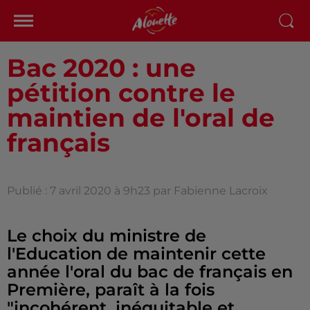
Bac 2020 : une
pétition contre le
maintien de l'oral de
français
Publié : 7 avril 2020 à 9h23 par Fabienne Lacroix
Le choix du ministre de
l'Education de maintenir cette
année l'oral du bac de français en
Première, paraît à la fois
"incohérent, inéquitable et