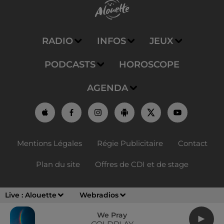
RADIO
INFOS
JEUX
PODCASTS
HOROSCOPE
AGENDA
Mentions Légales
Régie Publicitaire
Contact
Plan du site
Offres de CDI et de stage
Live :
Alouette
Webradios
We Pray