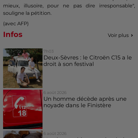
mieux, illusoire, pour ne pas dire irresponsable",
souligne la pétition.
(avec AFP)
Infos
Voir plus
7h03
Deux-Sèvres : le Citroën C15 a le
droit à son festival
6 août 2026
Un homme décède après une
noyade dans le Finistère
6 août 2026