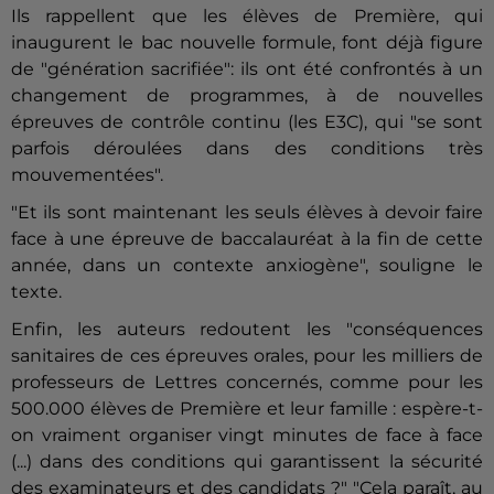
Ils rappellent que les élèves de Première, qui
inaugurent le bac nouvelle formule, font déjà figure
de "génération sacrifiée": ils ont été confrontés à un
changement de programmes, à de nouvelles
épreuves de contrôle continu (les E3C), qui "se sont
parfois déroulées dans des conditions très
mouvementées".
"Et ils sont maintenant les seuls élèves à devoir faire
face à une épreuve de baccalauréat à la fin de cette
année, dans un contexte anxiogène", souligne le
texte.
Enfin, les auteurs redoutent les "conséquences
sanitaires de ces épreuves orales, pour les milliers de
professeurs de Lettres concernés, comme pour les
500.000 élèves de Première et leur famille : espère-t-
on vraiment organiser vingt minutes de face à face
(...) dans des conditions qui garantissent la sécurité
des examinateurs et des candidats ?" "Cela paraît, au