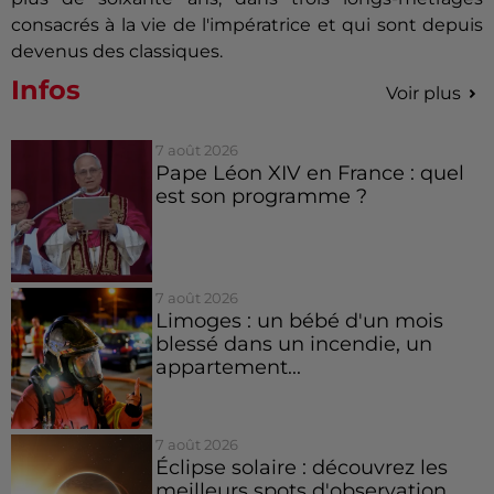
consacrés à la vie de l'impératrice et qui sont depuis
devenus des classiques.
Infos
Voir plus
7 août 2026
Pape Léon XIV en France : quel
est son programme ?
7 août 2026
Limoges : un bébé d'un mois
blessé dans un incendie, un
appartement...
7 août 2026
Éclipse solaire : découvrez les
meilleurs spots d'observation