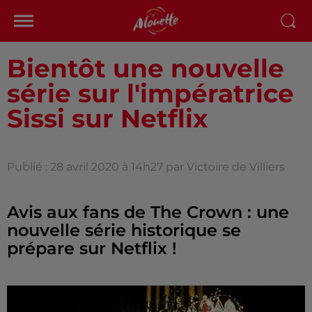
Bientôt une nouvelle
série sur l'impératrice
Sissi sur Netflix
Publié : 28 avril 2020 à 14h27 par Victoire de Villiers
Avis aux fans de The Crown : une
nouvelle série historique se
prépare sur Netflix !