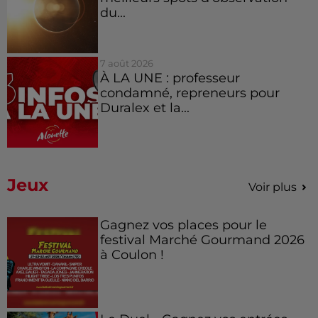
du...
7 août 2026
À LA UNE : professeur
condamné, repreneurs pour
Duralex et la...
Jeux
Voir plus
Gagnez vos places pour le
festival Marché Gourmand 2026
à Coulon !