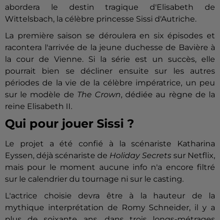
abordera le destin tragique d'Elisabeth de
Wittelsbach, la célèbre princesse Sissi d'Autriche.
La première saison se déroulera en six épisodes et
racontera l'arrivée de la jeune duchesse de Bavière à
la cour de Vienne. Si la série est un succès, elle
pourrait bien se décliner ensuite sur les autres
périodes de la vie de la célèbre impératrice, un peu
sur le modèle de
The Crown
, dédiée au règne de la
reine Elisabeth II.
Qui pour jouer Sissi ?
Le projet a été confié à la scénariste Katharina
Eyssen, déjà scénariste de
Holiday Secrets
sur Netflix,
mais pour le moment aucune info n'a encore filtré
sur le calendrier du tournage ni sur le casting.
L'actrice choisie devra être à la hauteur de la
mythique interprétation de Romy Schneider, il y a
plus de soixante ans, dans trois longs-métrages