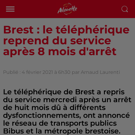
Brest : le téléphérique
reprend du service
après 8 mois d'arrêt
Publié : 4 février 2021 à 6h30 par Arnaud Laurenti
Le téléphérique de Brest a repris
du service mercredi après un arrêt
de huit mois dû à différents
dysfonctionnements, ont annoncé
le réseau de transports publics
Bibus et la métropole brestoise.