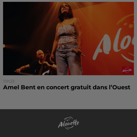
10h23
Amel Bent en concert gratuit dans l’Ouest