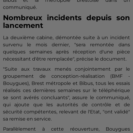
Bibus et la métropole
brest
oise dans un
communiqué.
Nombreux incidents depuis son
lancement
La deuxième cabine, démontée suite à un incident
survenu le mois dernier, "sera remontée dans
quelques semaines après réception d'une pièce
nécessitant d'être remplacée", précise le document.
"Suite aux travaux menés conjointement par le
groupement de conception-réalisation (BMF -
Bouygues),
Brest
métropole et Bibus, tous les essais
réalisés ces dernières semaines sur le téléphérique
se sont avérés concluants", assure le communiqué,
qui ajoute que les autorités de contrôle et de
sécurité compétentes, relevant de l'Etat, "ont validé"
sa remise en service.
Parallèlement à cette réouverture, Bouygues