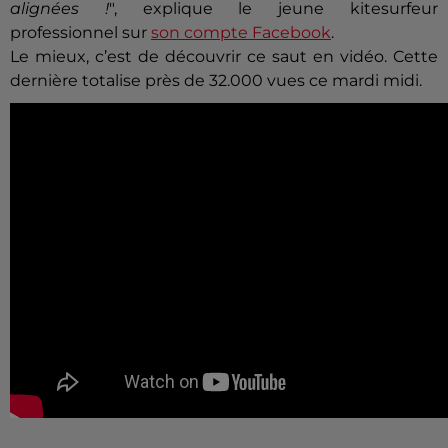
alignées !
", explique le jeune kitesurfeur
professionnel sur
son compte Facebook
.
Le mieux, c’est de découvrir ce saut en vidéo. Cette
dernière totalise près de 32.000 vues ce mardi midi.