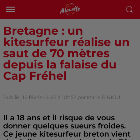
Bretagne : un
kitesurfeur réalise un
saut de 70 mètres
depuis la falaise du
Cap Fréhel
Publié : 16 février 2021 à 10h52 par Marie PIRIOU
Il a 18 ans et il risque de vous
donner quelques sueurs froides.
Ce jeune kitesurfeur breton vient