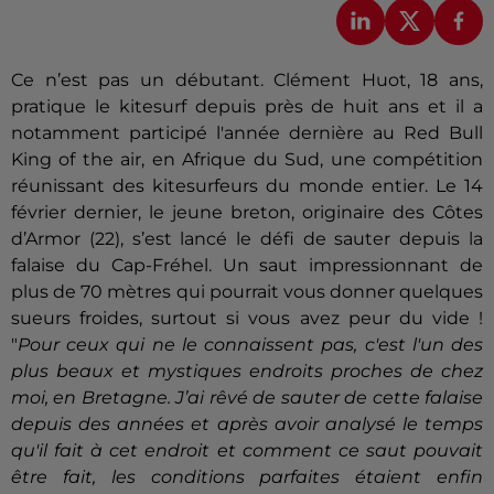
Ce n’est pas un débutant. Clément Huot, 18 ans,
pratique le kitesurf depuis près de huit ans et il a
notamment participé l'année dernière
au Red Bull
King of the air, en Afrique du Sud, une compétition
réunissant des kitesurfeurs du monde entier.
Le 14
février dernier, le jeune breton, originaire des Côtes
d’Armor (22), s’est lancé le défi de sauter depuis la
falaise du Cap-Fréhel. Un saut impressionnant de
plus de 70 mètres qui pourrait vous donner quelques
sueurs froides, surtout si vous avez peur du vide !
"
Pour ceux qui ne le connaissent pas, c'est l'un des
plus beaux et mystiques endroits proches de chez
moi, en Bretagne. J’ai rêvé de sauter de cette falaise
depuis des années et après avoir analysé le temps
qu'il fait à cet endroit et comment ce saut pouvait
être fait, les conditions parfaites étaient enfin