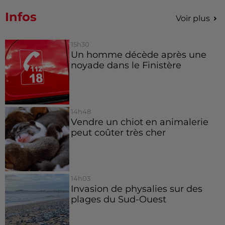
Infos
Voir plus
15h30
Un homme décède après une
noyade dans le Finistère
14h48
Vendre un chiot en animalerie
peut coûter très cher
14h03
Invasion de physalies sur des
plages du Sud-Ouest