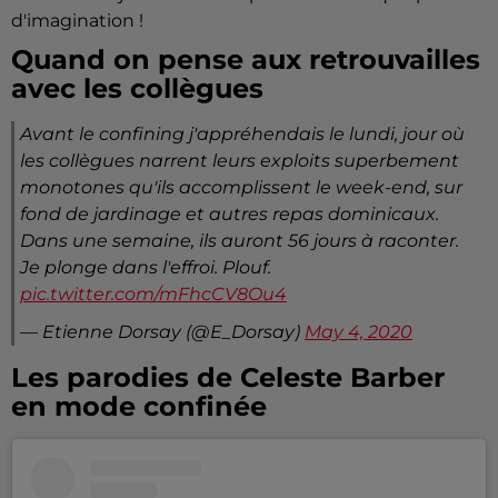
d'imagination !
Quand on pense aux retrouvailles
avec les collègues
Avant le confining j'appréhendais le lundi, jour où
les collègues narrent leurs exploits superbement
monotones qu'ils accomplissent le week-end, sur
fond de jardinage et autres repas dominicaux.
Dans une semaine, ils auront 56 jours à raconter.
Je plonge dans l'effroi. Plouf.
pic.twitter.com/mFhcCV8Ou4
— Etienne Dorsay (@E_Dorsay)
May 4, 2020
Les parodies de Celeste Barber
en mode confinée