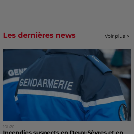
Les dernières news
Voir plus
10h20
Incendies suspects en Deux-Sèvres et en