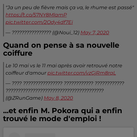
"Ja un peu de fièvre mais ça va, le rhume est passé"
https://t.co/57NY8MlamP
pic.twitter.com/2Ody4df7Ei
— ???????????????? (@Noui_12)
May 7, 2020
Quand on pense à sa nouvelle
coiffure
Le 10 mai vs le 11 mai après avoir retrouvé notre
coiffeur d'amour
pic.twitter.com/vzGjRm8rqL
— ???? ???????????????? ???????????? ????????????
????????????????????????????????????????
(@ZRunGame)
May 8, 2020
...et enfin M. Pokora qui a enfin
trouvé le mode d'emploi !