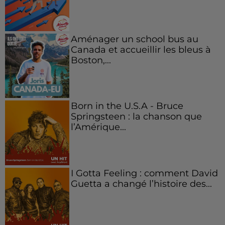
Aménager un school bus au
Canada et accueillir les bleus à
Boston,...
Born in the U.S.A - Bruce
Springsteen : la chanson que
l’Amérique...
I Gotta Feeling : comment David
Guetta a changé l’histoire des...