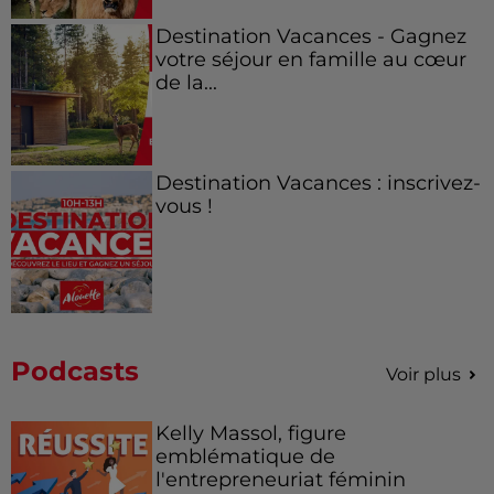
Destination Vacances - Gagnez
votre séjour en famille au cœur
de la...
Destination Vacances : inscrivez-
vous !
Podcasts
Voir plus
Kelly Massol, figure
emblématique de
l'entrepreneuriat féminin